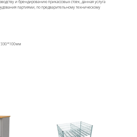
зводству и брендированию прикассовых стоек, данная услуга
рудования партиями, по предварительному техническому
0*330*100мм