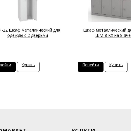
-22 Шкаф металлический для
Шкаф металлический д
одежды с 2 дверьми
ШМ-8 КХ на 8 яче
рейти
Купить
Перейти
Купить
ФМАРКЕТ
УСЛУГИ