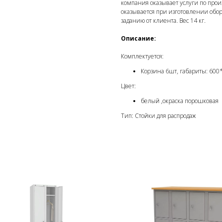
компания оказывает услуги по прои
оказывается при изготовлении обо
заданию от клиента. Вес 14 кг.
Описание:
Комплектуется:
Корзина 6шт, габариты: 60
Цвет:
белый ,окраска порошковая
Тип: Стойки для распродаж