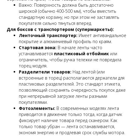
Важно:
Поверхность должна быть достаточно
широкой (обычно 400-500 мм), чтобы вместить
стандартную корзину, но при этом не заставлять
покупателя сильно тянуться вперед.
Для боксов с транспортером (супермаркеты):
Ленточный транспортер:
Имеет антивандальное
покрытие и алюминиевый профиль по краям.
Стартовая зона:
В начале ленты часто
устанавливается
пластиковый отбойник
или
ограничитель, чтобы ручка тележки не повредила
торец модуля.
Разделители товаров:
Над лентой (или
встроенные в торец) располагаются держатели для
пластиковых разделителей. Это стандарт этикета,
позволяющий сохранять очередность покупок даже
при непрерывной загрузке ленты разными
покупателями.
Фотоэлементы:
В современных моделях лента
приводится в движение только тогда, когда датчик
фиксирует наличие товара перед сканером. Как
только товар убран — лента останавливается,
экономя энергию и продлевая срок службы мотора.