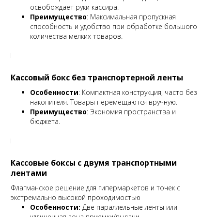
освобождает руки кассира.
Преимущество
: Максимальная пропускная
способность и удобство при обработке большого
количества мелких товаров.
Кассовый бокс без транспортерной ленты
Особенности
: Компактная конструкция, часто без
накопителя. Товары перемещаются вручную.
Преимущество
: Экономия пространства и
бюджета.
Кассовые боксы с двумя транспортными
лентами
Флагманское решение для гипермаркетов и точек с
экстремально высокой проходимостью
Особенности:
Две параллельные ленты или
удлиненная зона приемки/выдачи.