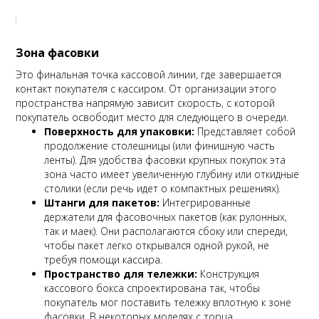
Зона фасовки
Это финальная точка кассовой линии, где завершается
контакт покупателя с кассиром. От организации этого
пространства напрямую зависит скорость, с которой
покупатель освободит место для следующего в очереди.
Поверхность для упаковки:
Представляет собой
продолжение столешницы (или финишную часть
ленты). Для удобства фасовки крупных покупок эта
зона часто имеет увеличенную глубину или откидные
столики (если речь идет о компактных решениях).
Штанги для пакетов:
Интегрированные
держатели для фасовочных пакетов (как рулонных,
так и маек). Они располагаются сбоку или спереди,
чтобы пакет легко открывался одной рукой, не
требуя помощи кассира.
Пространство для тележки:
Конструкция
кассового бокса спроектирована так, чтобы
покупатель мог поставить тележку вплотную к зоне
фасовки. В некоторых моделях с торца