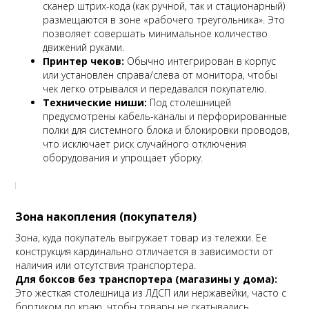
сканер штрих-кода (как ручной, так и стационарный)
размещаются в зоне «рабочего треугольника». Это
позволяет совершать минимальное количество
движений руками.
Принтер чеков:
Обычно интегрирован в корпус
или установлен справа/слева от монитора, чтобы
чек легко отрывался и передавался покупателю.
Технические ниши:
Под столешницей
предусмотрены кабель-каналы и перфорированные
полки для системного блока и блокировки проводов,
что исключает риск случайного отключения
оборудования и упрощает уборку.
Зона накопления (покупателя)
Зона, куда покупатель выгружает товар из тележки. Ее
конструкция кардинально отличается в зависимости от
наличия или отсутствия транспортера.
Для боксов без транспортера (магазины у дома):
Это жесткая столешница из ЛДСП или нержавейки, часто с
бортиком по краю, чтобы товары не скатывались.