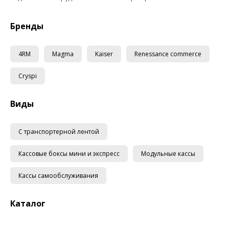
Бренды
4RM
Magma
Kaiser
Renessance commerce
Cryspi
Виды
С транспортерной лентой
Кассовые боксы мини и экспресс
Модульные кассы
Кассы самообслуживания
Каталог