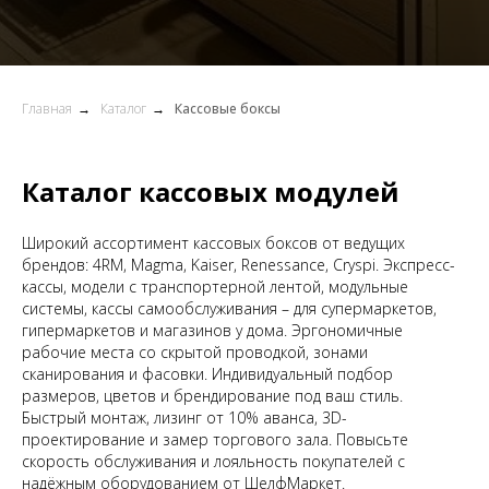
Главная
→
Каталог
→
Кассовые боксы
Каталог кассовых модулей
Широкий ассортимент кассовых боксов от ведущих
брендов: 4RM, Magma, Kaiser, Renessance, Cryspi. Экспресс-
кассы, модели с транспортерной лентой, модульные
системы, кассы самообслуживания – для супермаркетов,
гипермаркетов и магазинов у дома. Эргономичные
рабочие места со скрытой проводкой, зонами
сканирования и фасовки. Индивидуальный подбор
размеров, цветов и брендирование под ваш стиль.
Быстрый монтаж, лизинг от 10% аванса, 3D-
проектирование и замер торгового зала. Повысьте
скорость обслуживания и лояльность покупателей с
надёжным оборудованием от ШелфМаркет.