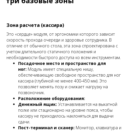
три базовые зоны
Зона расчета (кассира)
Это «сердце» модуля, от эргономики которого зависит
скорость прохода очереди и здоровье сотрудника. В
отличие от обычного стола, эта зона спроектирована с
учетом длительного статичного положения и
необходимости быстрого доступа ко всем инструментам.
Посадочное место и пространство для
ног:
Модуль имеет специальную нишу,
обеспечивающую свободное пространство для ног
кассира (глубиной не менее 400-450 мм). Это
позволяет менять позу и снижает нагрузку на
позвоночник.
Расположение оборудования:
Денежный ящик:
Устанавливается на выкатной
полке или стационарно на уровне пояса, чтобы
кассиру не приходилось наклоняться для выдачи
сдачи.
Пост-терминал и сканер:
Монитор, клавиатура и