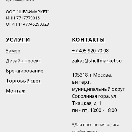
ООО "ШЕЛФМАРКЕТ"
ИНН 7717779016
ОГРН 1147746290328
УСЛУГИ
КОНТАКТЫ
Замер
+7 495 920 70 08
Дизайн проект
zakaz@shelfmarket.su
Брендирование
105318. г Москва,
Торговый свет
вн.тер.г.
муниципальный округ
Монтаж
Соколиная гора, ул
Ткацкая, д. 1
пн - пт, 10:00 - 18:00
*Для посещения офиса
необходимо