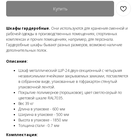
Купить
Шкафы гардеробные.
Они используются для хранения сменной и
рабочей одежды в производственных помещениях, спортивных
комплексах и прочих помещениях, например, для персонала.
Гардеробные шкафы бывают разных размеров, возможно наличие
дополнительных полок.
Описание:
Шкаф металлический ШР-24 двух-секционный с четырьмя
независимыми ячейками закрываемых замками, поставляется
в собранном виде, упакованные в гофракартон стянутый
упаковочной лентой.
Покрытие полимерное (порошковое), цвет светло-серый по
цветовой шкале RAL7035.
Вес 39 кг
Длина в упаковке - 600 мм
Ширина в упаковке - 500 мм
Высота в упаковке - 1850 мм
Толщина стали - 0.7 мм
Комплектация: