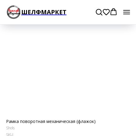
ШЕЛФМАРКЕТ
Рамка поворотная механическая (флажок)
Shols
SKU: