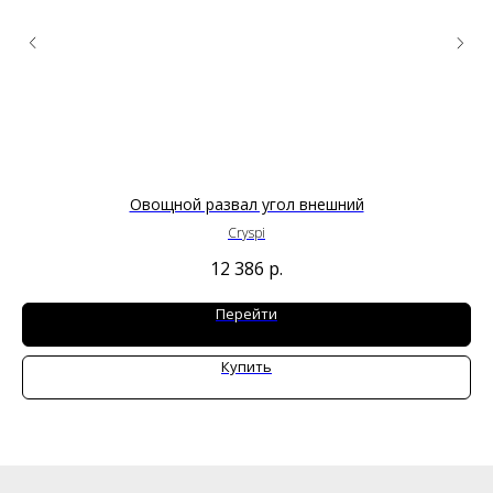
Овощной развал угол внешний
Cryspi
12 386
р.
Перейти
Купить