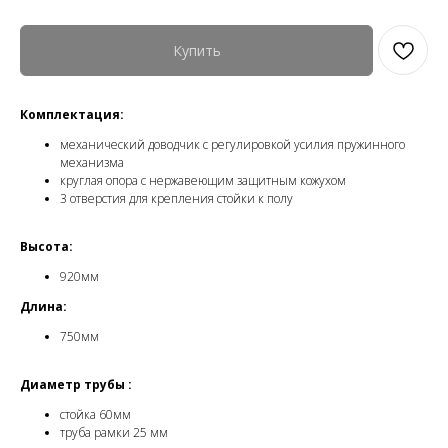
Купить
Комплектация:
механический доводчик с регулировкой усилия пружинного
механизма
круглая опора с нержавеющим защитным кожухом
3 отверстия для крепления стойки к полу
Высота:
920мм
Длина:
750мм
Диаметр трубы :
стойка 60мм
труба рамки 25 мм