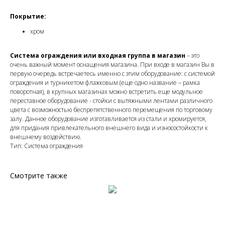
Покрытие:
хром
Система ограждения или входная группа в магазин
– это
очень важный момент оснащения магазина. При входе в магазин Вы в
первую очередь встречаетесь именно с этим оборудование: с системой
ограждения и турникетом флажковым (еще одно название – рамка
поворотная), в крупных магазинах можно встретить еще модульное
переставное оборудование - стойки с вытяжными лентами различного
цвета с возможностью беспрепятственного перемещения по торговому
залу. Данное оборудование изготавливается из стали и хромируется,
для придания привлекательного внешнего вида и износостойкости к
внешнему воздействию.
Тип: Система ограждения
Смотрите также