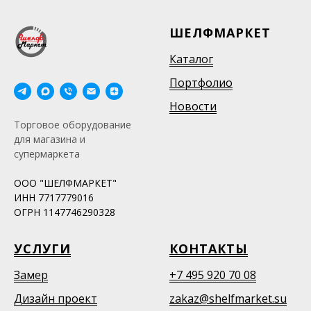
ШЕЛФМАРКЕТ
Каталог
Портфолио
Новости
Торговое оборудование
для магазина и
супермаркета
ООО "ШЕЛФМАРКЕТ"
ИНН 7717779016
ОГРН 1147746290328
УСЛУГИ
КОНТАКТЫ
Замер
+7 495 920 70 08
Дизайн проект
zakaz@shelfmarket.su