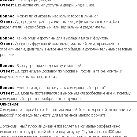
Ответ:
В качестве опции доступны двери Single Glass.
Вопрос:
Можно ли стыковать несколько горок в линию?
Ответ:
Да, предусмотрены различные модификации стыковки: без
разделителя, через обзорный или зеркальный разделитель.
Вопрос:
Какие опции доступны для выкладки мяса и фруктов?
Ответ:
Доступны фруктовый комплект, мясные балки, проволочные
ограничители, делитель внутреннего объёма и дополнительные световые
решения.
Вопрос:
Вы осуществляете доставку и монтаж?
Ответ:
Да, организуем доставку по Москве и России, а также монтаж и
подключение выносного агрегата.
Вопрос:
Нужно ли отдельно покупать холодильный агрегат?
Ответ:
Да, модель поставляется с выносным хладообеспечением, поэтому
холодильный агрегат приобретается отдельно.
Описание:
Холодильные горки be cold! — оптимальный баланс хорошей экспозиции и
высокой производительности для магазинов малого формата.
Эргономичный плоский дизайн позволяет максимально эффективно
использовать внутренний объем под загрузку. Глубина полок 400 мм