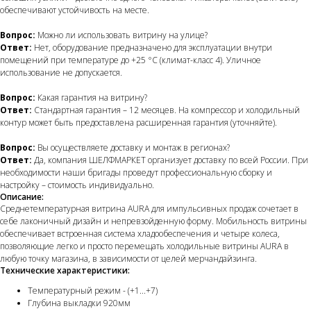
обеспечивают устойчивость на месте.
Вопрос:
Можно ли использовать витрину на улице?
Ответ:
Нет, оборудование предназначено для эксплуатации внутри
помещений при температуре до +25 °C (климат-класс 4). Уличное
использование не допускается.
Вопрос:
Какая гарантия на витрину?
Ответ:
Стандартная гарантия – 12 месяцев. На компрессор и холодильный
контур может быть предоставлена расширенная гарантия (уточняйте).
Вопрос:
Вы осуществляете доставку и монтаж в регионах?
Ответ:
Да, компания ШЕЛФМАРКЕТ организует доставку по всей России. При
необходимости наши бригады проведут профессиональную сборку и
настройку – стоимость индивидуально.
Описание:
Среднетемпературная витрина AURA для импульсивных продаж сочетает в
себе лаконичный дизайн и непревзойденную форму. Мобильность витрины
обеспечивает встроенная система хладообеспечения и четыре колеса,
позволяющие легко и просто перемещать холодильные витрины AURA в
любую точку магазина, в зависимости от целей мерчандайзинга.
Технические характеристики:
Температурный режим - (+1...+7)
Глубина выкладки 920мм