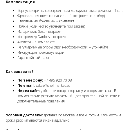
Комплектация
Корпус витрины со встроенным холодильным агрегатом – 1 шт.
Фронтальная цветная панель – 1 шт. (цвет на выбор)
Стеклянные боковины – комплект
Полки (количество уточняйте при заказе)
Испаритель Sest – встроен
Контроллер Danfoss – встроен
4 колеса – в комплекте
Регулируемые опоры (при необходимости) – уточняйте
Инструкция по эксплуатации
Гарантийный талон
Как заказать?
По телефону:
+7 495 920 70 08
По email:
zakaz@shelfmarket.su
Через сайт:
добавьте товар в корзину и оформите заказ. В
комментарии укажите желаемый цвет фронтальной панели и
дополнительные пожелания.
Условия доставки:
доставка по Москве и всей России. Стоимость и
сроки рассчитываются индивидуально.