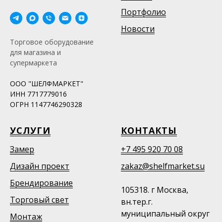
Портфолио
Новости
Торговое оборудование
для магазина и
супермаркета
ООО "ШЕЛФМАРКЕТ"
ИНН 7717779016
ОГРН 1147746290328
УСЛУГИ
КОНТАКТЫ
Замер
+7 495 920 70 08
Дизайн проект
zakaz@shelfmarket.su
Брендирование
105318. г Москва,
Торговый свет
вн.тер.г.
муниципальный округ
Монтаж