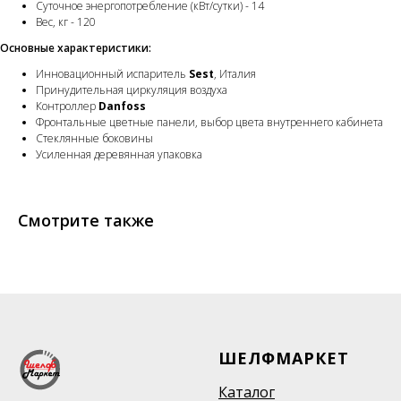
Суточное энергопотребление (кВт/сутки) - 14
Вес, кг - 120
Основные характеристики:
Инновационный испаритель
Sest
, Италия
Принудительная циркуляция воздуха
Контроллер
Danfoss
Фронтальные цветные панели, выбор цвета внутреннего кабинета
Стеклянные боковины
Усиленная деревянная упаковка
Смотрите также
ШЕЛФМАРКЕТ
Каталог