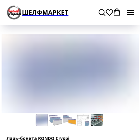
ШЕЛФМАРКЕТ
Ларь-бонета RONDO Cryspi