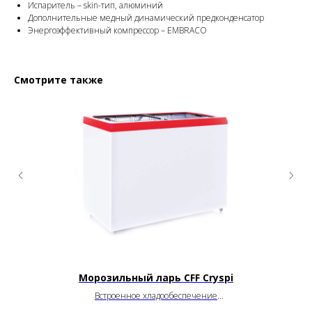
Испаритель – skin-тип, алюминий
Дополнительные медный динамический предконденсатор
Энергоэффективный компрессор – EMBRACO
Смотрите также
Морозильный ларь CFF Cryspi
Встроенное хладообеспечение
от
–18
до
–25
°C