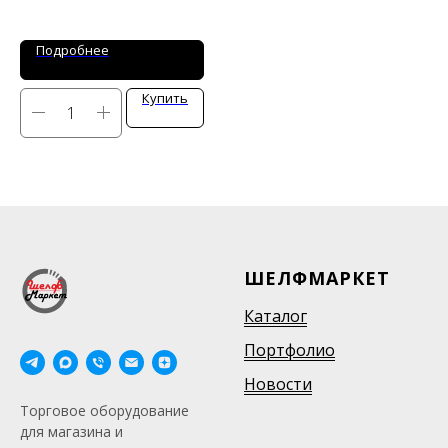
Ширина: 807 / 1017 / 1217 / 1437 / 1657 мм
Глубина: 662 мм
Высота: 925 мм
Подробнее
Купить
ШЕЛФМАРКЕТ
Каталог
Портфолио
Новости
Торговое оборудование
для магазина и