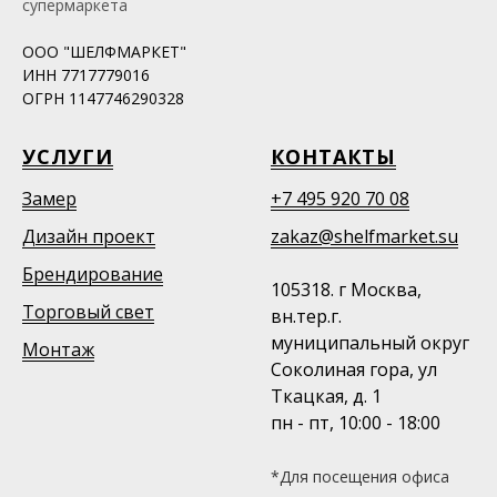
супермаркета
ООО "ШЕЛФМАРКЕТ"
ИНН 7717779016
ОГРН 1147746290328
УСЛУГИ
КОНТАКТЫ
Замер
+7 495 920 70 08
Дизайн проект
zakaz@shelfmarket.su
Брендирование
105318. г Москва,
Торговый свет
вн.тер.г.
муниципальный округ
Монтаж
Соколиная гора, ул
Ткацкая, д. 1
пн - пт, 10:00 - 18:00
*Для посещения офиса