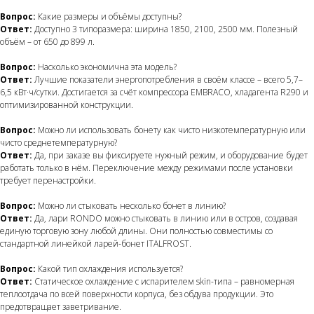
Вопрос:
Какие размеры и объёмы доступны?
Ответ:
Доступно 3 типоразмера: ширина 1850, 2100, 2500 мм. Полезный
объём – от 650 до 899 л.
Вопрос:
Насколько экономична эта модель?
Ответ:
Лучшие показатели энергопотребления в своём классе – всего 5,7–
6,5 кВт·ч/сутки. Достигается за счёт компрессора EMBRACO, хладагента R290 и
оптимизированной конструкции.
Вопрос:
Можно ли использовать бонету как чисто низкотемпературную или
чисто среднетемпературную?
Ответ:
Да, при заказе вы фиксируете нужный режим, и оборудование будет
работать только в нём. Переключение между режимами после установки
требует перенастройки.
Вопрос:
Можно ли стыковать несколько бонет в линию?
Ответ:
Да, лари RONDO можно стыковать в линию или в остров, создавая
единую торговую зону любой длины. Они полностью совместимы со
стандартной линейкой ларей-бонет ITALFROST.
Вопрос:
Какой тип охлаждения используется?
Ответ:
Статическое охлаждение с испарителем skin-типа – равномерная
теплоотдача по всей поверхности корпуса, без обдува продукции. Это
предотвращает заветривание.