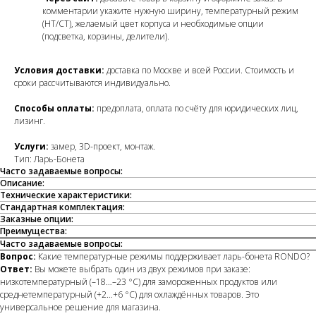
комментарии укажите нужную ширину, температурный режим
(НТ/СТ), желаемый цвет корпуса и необходимые опции
(подсветка, корзины, делители).
Условия доставки:
доставка по Москве и всей России. Стоимость и
сроки рассчитываются индивидуально.
Способы оплаты:
предоплата, оплата по счёту для юридических лиц,
лизинг.
Услуги:
замер, 3D-проект, монтаж.
Тип: Ларь-Бонета
Часто задаваемые вопросы:
Описание:
Технические характеристики:
Стандартная комплектация:
Заказные опции:
Преимущества:
Часто задаваемые вопросы:
Вопрос:
Какие температурные режимы поддерживает ларь-бонета RONDO?
Ответ:
Вы можете выбрать один из двух режимов при заказе:
низкотемпературный (–18…–23 °C) для замороженных продуктов или
среднетемпературный (+2…+6 °C) для охлаждённых товаров. Это
универсальное решение для магазина.