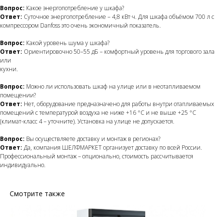
Вопрос:
Какое энергопотребление у шкафа?
Ответ:
Суточное энергопотребление – 4,8 кВт·ч. Для шкафа объёмом 700 л с
компрессором Danfoss это очень экономичный показатель.
Вопрос:
Какой уровень шума у шкафа?
Ответ:
Ориентировочно 50–55 дБ – комфортный уровень для торгового зала
или
кухни.
Вопрос:
Можно ли использовать шкаф на улице или в неотапливаемом
помещении?
Ответ:
Нет, оборудование предназначено для работы внутри отапливаемых
помещений с температурой воздуха не ниже +16 °C и не выше +25 °C
(климат-класс 4 – уточните). Установка на улице не допускается.
Вопрос:
Вы осуществляете доставку и монтаж в регионах?
Ответ:
Да, компания ШЕЛФМАРКЕТ организует доставку по всей России.
Профессиональный монтаж – опционально, стоимость рассчитывается
индивидуально.
Смотрите также