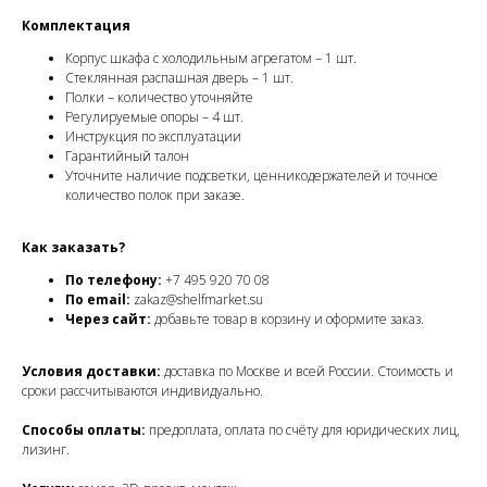
Комплектация
Корпус шкафа с холодильным агрегатом – 1 шт.
Стеклянная распашная дверь – 1 шт.
Полки – количество уточняйте
Регулируемые опоры – 4 шт.
Инструкция по эксплуатации
Гарантийный талон
Уточните наличие подсветки, ценникодержателей и точное
количество полок при заказе.
Как заказать?
По телефону:
+7 495 920 70 08
По email:
zakaz@shelfmarket.su
Через сайт:
добавьте товар в корзину и оформите заказ.
Условия доставки:
доставка по Москве и всей России. Стоимость и
сроки рассчитываются индивидуально.
Способы оплаты:
предоплата, оплата по счёту для юридических лиц,
лизинг.