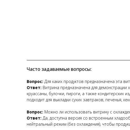
Часто задаваемые вопросы:
Вопрос:
Для каких продуктов предназначена эта ви
Ответ:
Витрина предназначена для демонстрации хл
круассаны, булочки, пироги, а также кондитерских 
подходит для выкладки сухих завтраков, печенья, кек
Вопрос:
Можно ли использовать витрину с охлажде
Ответ:
Да, доступна версия со встроенным хладоо
нейтральный режим (без охлаждения), чтобы продукц