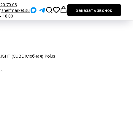
920 70 08
shelfmarket.su
Заказать звонок
 - 18:00
IGHT (CUBE Хлебная) Polus
ая