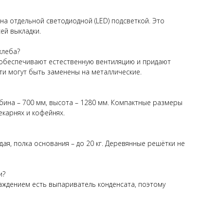
на отдельной светодиодной (LED) подсветкой. Это
ей выкладки.
хлеба?
 обеспечивают естественную вентиляцию и придают
ти могут быть заменены на металлические.
убина – 700 мм, высота – 1280 мм. Компактные размеры
карнях и кофейнях.
ая, полка основания – до 20 кг. Деревянные решётки не
и?
лаждением есть выпариватель конденсата, поэтому