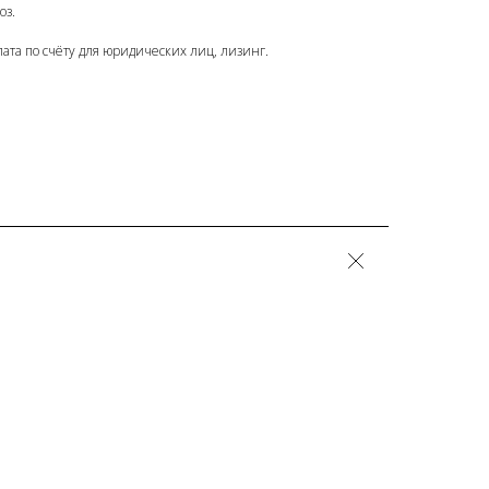
оз.
ата по счёту для юридических лиц, лизинг.