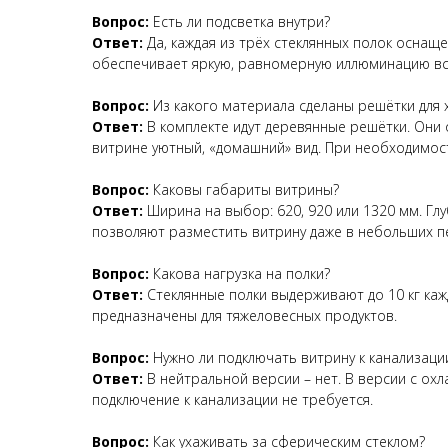
Вопрос:
Есть ли подсветка внутри?
Ответ:
Да, каждая из трёх стеклянных полок оснаще
обеспечивает яркую, равномерную иллюминацию вс
Вопрос:
Из какого материала сделаны решётки для 
Ответ:
В комплекте идут деревянные решётки. Они
витрине уютный, «домашний» вид. При необходимос
Вопрос:
Каковы габариты витрины?
Ответ:
Ширина на выбор: 620, 920 или 1320 мм. Гл
позволяют разместить витрину даже в небольших пе
Вопрос:
Какова нагрузка на полки?
Ответ:
Стеклянные полки выдерживают до 10 кг кажд
предназначены для тяжеловесных продуктов.
Вопрос:
Нужно ли подключать витрину к канализаци
Ответ:
В нейтральной версии – нет. В версии с ох
подключение к канализации не требуется.
Вопрос:
Как ухаживать за сферическим стеклом?