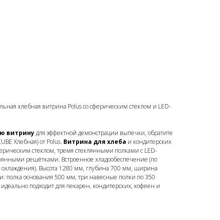
льная хлебная витрина Polus со сферическим стеклом и LED-
ую витрину
для эффектной демонстрации выпечки, обратите
BE Хлебная) от Polus.
Витрина для хлеба
и кондитерских
рическим стеклом, тремя стеклянными полками с LED-
евянными решётками. Встроенное хладообеспечение (по
 охлаждения). Высота 1280 мм, глубина 700 мм, ширина
и: полка основания 500 мм, три навесные полки по 350
 идеально подходит для пекарен, кондитерских, кофеен и