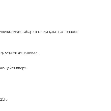
мещения мелкогабаритных импульсных товаров
крючками для навески.
вающейся вверх.
ДСП.