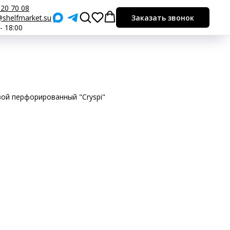
920 70 08
shelfmarket.su
Заказать звонок
 - 18:00
вой перфорированный "Cryspi"