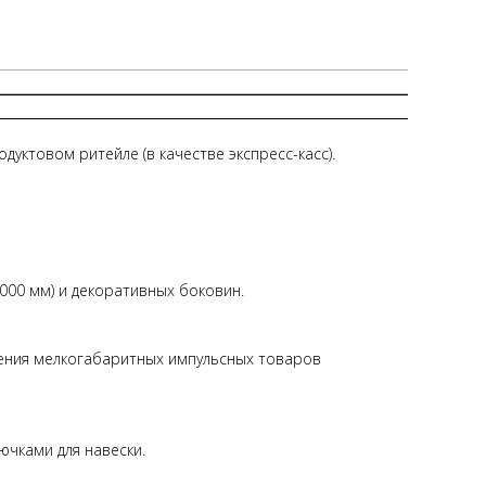
дуктовом ритейле (в качестве экспресс-касс).
1000 мм) и декоративных боковин.
ения мелкогабаритных импульсных товаров
ючками для навески.