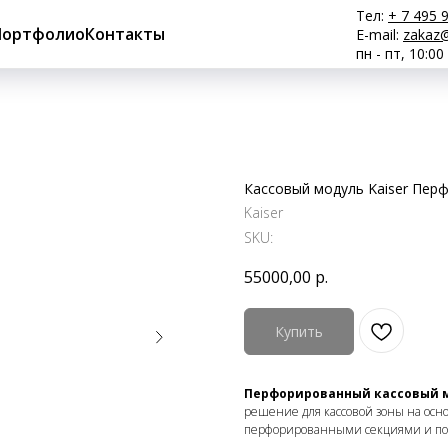
Тел:
+ 7 495 
Портфолио
Контакты
E-mail:
zakaz@
пн - пт, 10:00
Кассовый модуль Kaiser Перф
Kaiser
SKU:
55000,00
р.
Купить
Перфорированный кассовый мо
решение для кассовой зоны на основ
перфорированными секциями и пол