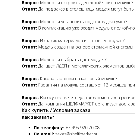
Вопрос:
Можно ли встроить денежный ящик в модуль?
Ответ:
Да, под заказ в столешницы модуля могут быть
Вопрос:
Можно ли установить подставку для сумок?
Ответ:
В комплектацию уже входит модуль с полкой-по
Вопрос:
Из каких материалов изготовлен модуль?
Ответ:
Модуль создан на основе стеллажной системы S
Вопрос:
Можно ли выбрать цвет модуля?
Ответ:
Да, цвет ЛДСП и металлических элементов выби
Вопрос:
Какова гарантия на кассовый модуль?
Ответ:
Гарантия на модуль составляет 12 месяцев при
Вопрос:
Вы осуществляете доставку и монтаж в регио
Ответ:
Да, компания ШЕЛФМАРКЕТ организует доставк
Как купить / Условия заказа
Как заказать?
По телефону:
+7 495 920 70 08
По email:
zakaz@shelfmarket.su