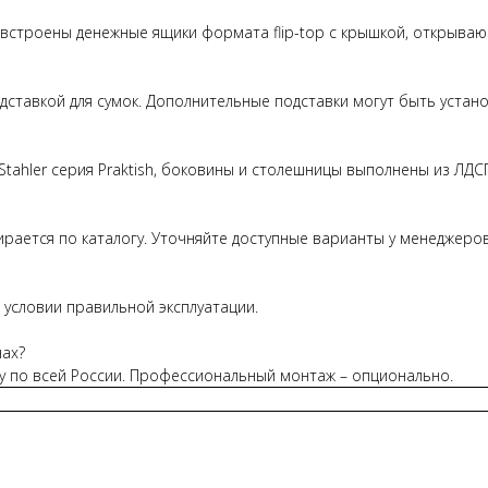
 встроены денежные ящики формата flip-top с крышкой, открываю
дставкой для сумок. Дополнительные подставки могут быть устан
tahler серия Praktish, боковины и столешницы выполнены из ЛДС
рается по каталогу. Уточняйте доступные варианты у менеджеров
 условии правильной эксплуатации.
нах?
у по всей России. Профессиональный монтаж – опционально.