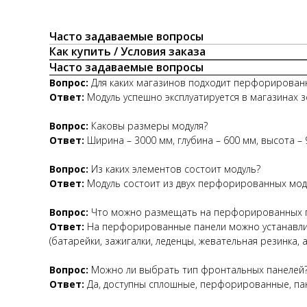
Часто задаваемые вопросы
Как купить / Условия заказа
Часто задаваемые вопросы
Вопрос:
Для каких магазинов подходит перфорированн
Ответ:
Модуль успешно эксплуатируется в магазинах зо
Вопрос:
Каковы размеры модуля?
Ответ:
Ширина – 3000 мм, глубина – 600 мм, высота – 
Вопрос:
Из каких элементов состоит модуль?
Ответ:
Модуль состоит из двух перфорированных модул
Вопрос:
Что можно размещать на перфорированных 
Ответ:
На перфорированные панели можно устанавлив
(батарейки, зажигалки, леденцы, жевательная резинка, а
Вопрос:
Можно ли выбрать тип фронтальных панелей
Ответ:
Да, доступны сплошные, перфорированные, пан