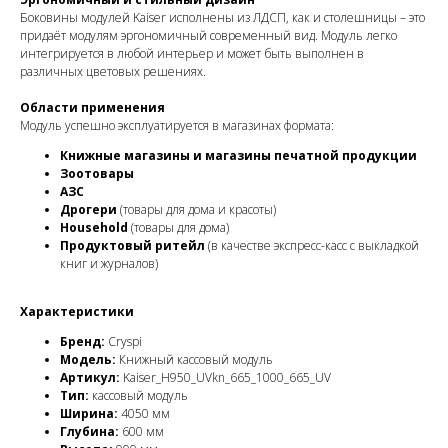
Боковины модулей Kaiser исполнены из ЛДСП, как и столешницы – это
придаёт модулям эргономичный современный вид. Модуль легко
интегрируется в любой интерьер и может быть выполнен в
различных цветовых решениях.
Области применения
Модуль успешно эксплуатируется в магазинах формата:
Книжные магазины и магазины печатной продукции
Зоотовары
АЗС
Дрогери
(товары для дома и красоты)
Household
(товары для дома)
Продуктовый ритейл
(в качестве экспресс-касс с выкладкой
книг и журналов)
Характеристики
Бренд:
Cryspi
Модель:
Книжный кассовый модуль
Артикул:
Kaiser_H950_UVkn_665_1000_665_UV
Тип:
кассовый модуль
Ширина:
4050 мм
Глубина:
600 мм