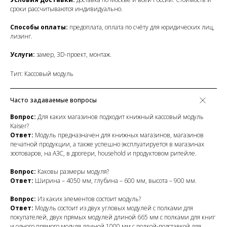
сроки рассчитываются индивидуально.
Способы оплаты:
предоплата, оплата по счёту для юридических лиц,
лизинг.
Услуги:
замер, 3D-проект, монтаж.
Тип: Кассовый модуль
Часто задаваемые вопросы
Вопрос:
Для каких магазинов подходит книжный кассовый модуль
Kaiser?
Ответ:
Модуль предназначен для книжных магазинов, магазинов
печатной продукции, а также успешно эксплуатируется в магазинах
зоотоваров, на АЗС, в дрогери, household и продуктовом ритейле.
Вопрос:
Каковы размеры модуля?
Ответ:
Ширина – 4050 мм, глубина – 600 мм, высота – 900 мм.
Вопрос:
Из каких элементов состоит модуль?
Ответ:
Модуль состоит из двух угловых модулей с полками для
покупателей, двух прямых модулей длиной 665 мм с полками для книг
и одного прямого модуля длиной 1000 мм с полкой-подставкой для