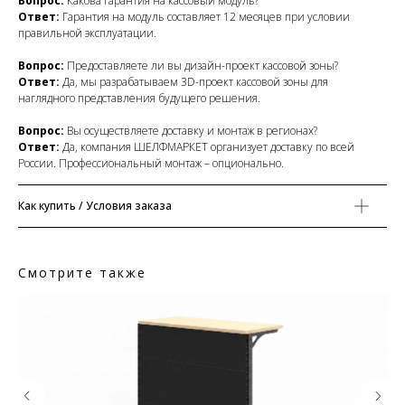
Вопрос:
Какова гарантия на кассовый модуль?
Ответ:
Гарантия на модуль составляет 12 месяцев при условии
правильной эксплуатации.
Вопрос:
Предоставляете ли вы дизайн-проект кассовой зоны?
Ответ:
Да, мы разрабатываем 3D-проект кассовой зоны для
наглядного представления будущего решения.
Вопрос:
Вы осуществляете доставку и монтаж в регионах?
Ответ:
Да, компания ШЕЛФМАРКЕТ организует доставку по всей
России. Профессиональный монтаж – опционально.
Как купить / Условия заказа
Смотрите также