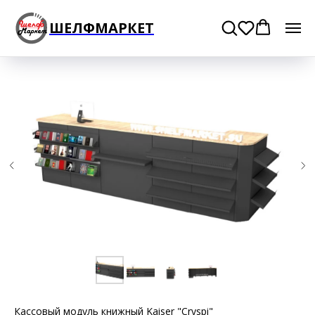
ШЕЛФМАРКЕТ
Кассовый модуль книжный Kaiser "Cryspi"