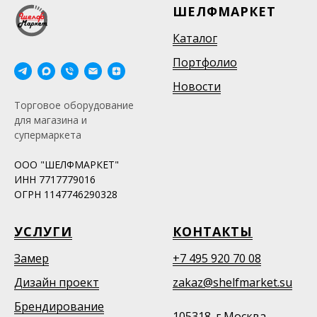
ШЕЛФМАРКЕТ
Каталог
Портфолио
Новости
Торговое оборудование
для магазина и
супермаркета
ООО "ШЕЛФМАРКЕТ"
ИНН 7717779016
ОГРН 1147746290328
УСЛУГИ
КОНТАКТЫ
Замер
+7 495 920 70 08
Дизайн проект
zakaz@shelfmarket.su
Брендирование
105318. г Москва,