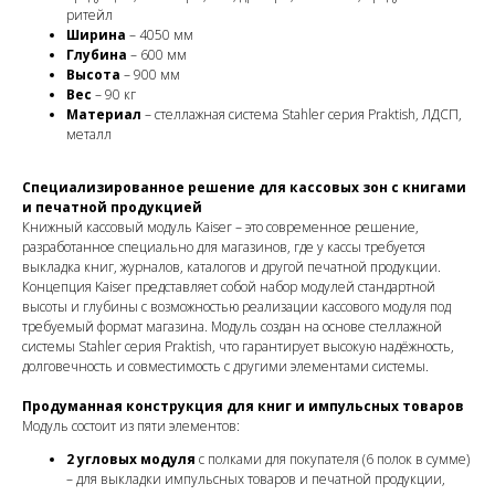
ритейл
Ширина
– 4050 мм
Глубина
– 600 мм
Высота
– 900 мм
Вес
– 90 кг
Материал
– стеллажная система Stahler серия Praktish, ЛДСП,
металл
Специализированное решение для кассовых зон с книгами
и печатной продукцией
Книжный кассовый модуль Kaiser – это современное решение,
разработанное специально для магазинов, где у кассы требуется
выкладка книг, журналов, каталогов и другой печатной продукции.
Концепция Kaiser представляет собой набор модулей стандартной
высоты и глубины с возможностью реализации кассового модуля под
требуемый формат магазина. Модуль создан на основе стеллажной
системы Stahler серия Praktish, что гарантирует высокую надёжность,
долговечность и совместимость с другими элементами системы.
Продуманная конструкция для книг и импульсных товаров
Модуль состоит из пяти элементов:
2 угловых модуля
с полками для покупателя (6 полок в сумме)
– для выкладки импульсных товаров и печатной продукции,