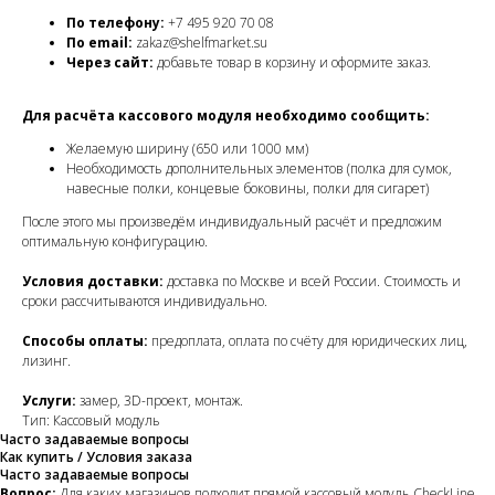
По телефону:
+7 495 920 70 08
По email:
zakaz@shelfmarket.su
Через сайт:
добавьте товар в корзину и оформите заказ.
Для расчёта кассового модуля необходимо сообщить:
Желаемую ширину (650 или 1000 мм)
Необходимость дополнительных элементов (полка для сумок,
навесные полки, концевые боковины, полки для сигарет)
После этого мы произведём индивидуальный расчёт и предложим
оптимальную конфигурацию.
Условия доставки:
доставка по Москве и всей России. Стоимость и
сроки рассчитываются индивидуально.
Способы оплаты:
предоплата, оплата по счёту для юридических лиц,
лизинг.
Услуги:
замер, 3D-проект, монтаж.
Тип: Кассовый модуль
Часто задаваемые вопросы
Как купить / Условия заказа
Часто задаваемые вопросы
Вопрос:
Для каких магазинов подходит прямой кассовый модуль CheckLine