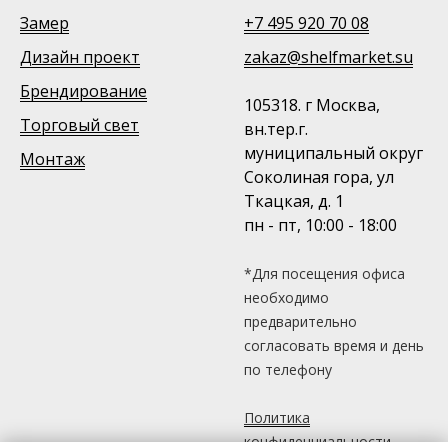
Замер
+7 495 920 70 08
Дизайн проект
zakaz@shelfmarket.su
Брендирование
105318. г Москва,
Торговый свет
вн.тер.г.
муниципальный округ
Монтаж
Соколиная гора, ул
Ткацкая, д. 1
пн - пт, 10:00 - 18:00
*Для посещения офиса
необходимо
предварительно
согласовать время и день
по телефону
Политика
конфиденциальности