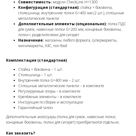
Совместимость:
модули CheckLine H=1300
Конфигурация (стандартная):
стойка + боковина,
столешница, внутренние полки G=400 мм (2 шт.), сплошные
металлические панели
Дополнительные элементы (опционально):
полка ПДС
для сумок, навесные полки G=200 мм, концевые боковины,
полки с разделителями для сигарет
Назначение:
магазины любого формата, супермаркеты,
минимаркеты, АЗС, non-food
Комплектация (стандартная)
Стойка + боковина – 1 шт.
Столешница – 1 шт.
Внутренняя полка G=400 мм – 2 шт.
Сплошные металлические панели – в комплекте
Регулируемые опоры – в комплекте
Крепёжные элементы – в комплекте
Инструкция по сборке и эксплуатации
Гарантийный талон
Дополнительные аксессуары (полка для сумок, навесные полки,
концевые боковины, полки для сигарет) приобретаются отдельно.
Как заказать?