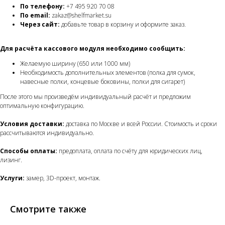
По телефону:
+7 495 920 70 08
По email:
zakaz@shelfmarket.su
Через сайт:
добавьте товар в корзину и оформите заказ.
Для расчёта кассового модуля необходимо сообщить:
Желаемую ширину (650 или 1000 мм)
Необходимость дополнительных элементов (полка для сумок,
навесные полки, концевые боковины, полки для сигарет)
После этого мы произведём индивидуальный расчёт и предложим
оптимальную конфигурацию.
Условия доставки:
доставка по Москве и всей России. Стоимость и сроки
рассчитываются индивидуально.
Способы оплаты:
предоплата, оплата по счёту для юридических лиц,
лизинг.
Услуги:
замер, 3D-проект, монтаж.
Смотрите также