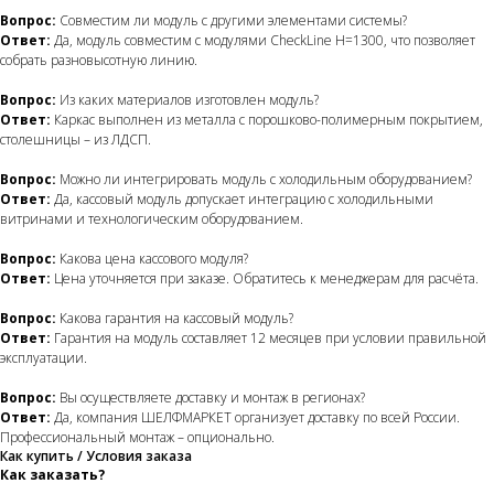
Вопрос:
Совместим ли модуль с другими элементами системы?
Ответ:
Да, модуль совместим с модулями CheckLine H=1300, что позволяет
собрать разновысотную линию.
Вопрос:
Из каких материалов изготовлен модуль?
Ответ:
Каркас выполнен из металла с порошково-полимерным покрытием,
столешницы – из ЛДСП.
Вопрос:
Можно ли интегрировать модуль с холодильным оборудованием?
Ответ:
Да, кассовый модуль допускает интеграцию с холодильными
витринами и технологическим оборудованием.
Вопрос:
Какова цена кассового модуля?
Ответ:
Цена уточняется при заказе. Обратитесь к менеджерам для расчёта.
Вопрос:
Какова гарантия на кассовый модуль?
Ответ:
Гарантия на модуль составляет 12 месяцев при условии правильной
эксплуатации.
Вопрос:
Вы осуществляете доставку и монтаж в регионах?
Ответ:
Да, компания ШЕЛФМАРКЕТ организует доставку по всей России.
Профессиональный монтаж – опционально.
Как купить / Условия заказа
Как заказать?