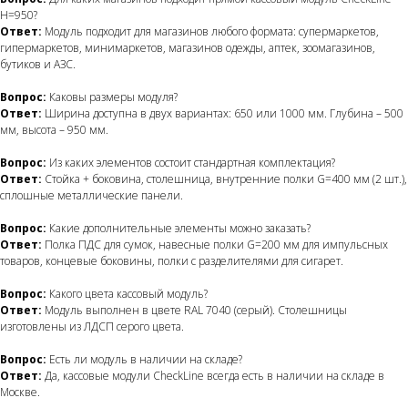
H=950?
Ответ:
Модуль подходит для магазинов любого формата: супермаркетов,
гипермаркетов, минимаркетов, магазинов одежды, аптек, зоомагазинов,
бутиков и АЗС.
Вопрос:
Каковы размеры модуля?
Ответ:
Ширина доступна в двух вариантах: 650 или 1000 мм. Глубина – 500
мм, высота – 950 мм.
Вопрос:
Из каких элементов состоит стандартная комплектация?
Ответ:
Стойка + боковина, столешница, внутренние полки G=400 мм (2 шт.),
сплошные металлические панели.
Вопрос:
Какие дополнительные элементы можно заказать?
Ответ:
Полка ПДС для сумок, навесные полки G=200 мм для импульсных
товаров, концевые боковины, полки с разделителями для сигарет.
Вопрос:
Какого цвета кассовый модуль?
Ответ:
Модуль выполнен в цвете RAL 7040 (серый). Столешницы
изготовлены из ЛДСП серого цвета.
Вопрос:
Есть ли модуль в наличии на складе?
Ответ:
Да, кассовые модули CheckLine всегда есть в наличии на складе в
Москве.