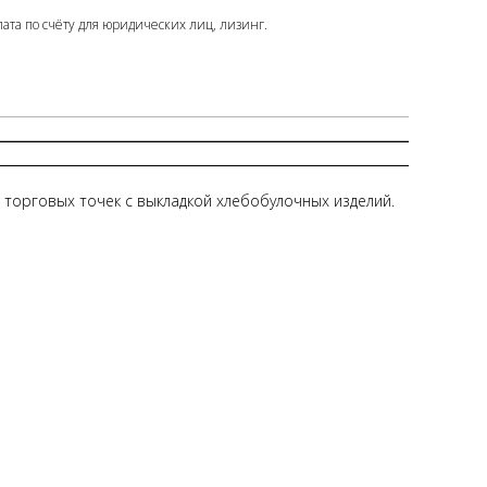
ата по счёту для юридических лиц, лизинг.
 торговых точек с выкладкой хлебобулочных изделий.