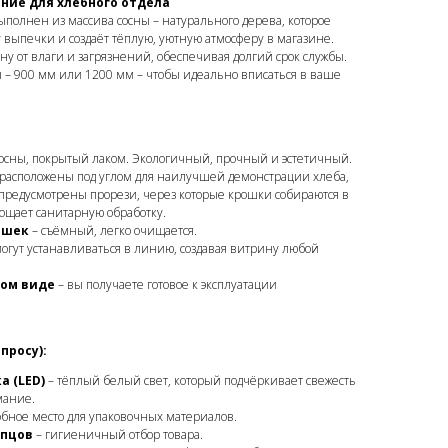
ние для хлебного отдела
полнен из массива сосны – натурального дерева, которое
 выпечки и создаёт тёплую, уютную атмосферу в магазине.
у от влаги и загрязнений, обеспечивая долгий срок службы.
 – 900 мм или 1200 мм – чтобы идеально вписаться в ваше
осны, покрытый лаком. Экологичный, прочный и эстетичный.
 расположены под углом для наилучшей демонстрации хлеба,
х предусмотрены прорези, через которые крошки собираются в
рощает санитарную обработку.
ошек
– съёмный, легко очищается.
огут устанавливаться в линию, создавая витрину любой
ном виде
– вы получаете готовое к эксплуатации
просу):
а (LED)
– тёплый белый свет, который подчёркивает свежесть
мание.
обное место для упаковочных материалов.
ипцов
– гигиеничный отбор товара.