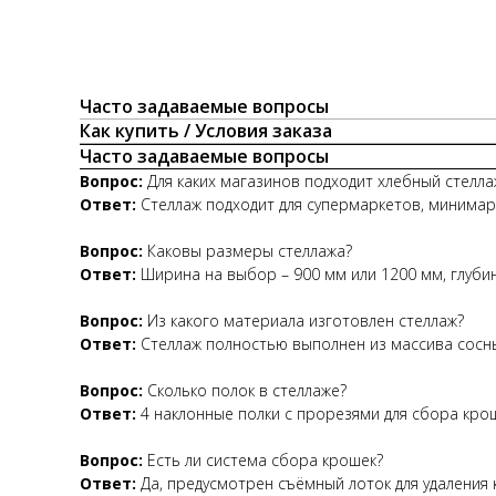
Часто задаваемые вопросы
Как купить / Условия заказа
Часто задаваемые вопросы
Вопрос:
Для каких магазинов подходит хлебный стелла
Ответ:
Стеллаж подходит для супермаркетов, минимарк
Вопрос:
Каковы размеры стеллажа?
Ответ:
Ширина на выбор – 900 мм или 1200 мм, глубин
Вопрос:
Из какого материала изготовлен стеллаж?
Ответ:
Стеллаж полностью выполнен из массива сосны
Вопрос:
Сколько полок в стеллаже?
Ответ:
4 наклонные полки с прорезями для сбора крош
Вопрос:
Есть ли система сбора крошек?
Ответ:
Да, предусмотрен съёмный лоток для удаления 