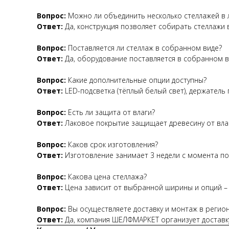
Вопрос:
Можно ли объединить несколько стеллажей в 
Ответ:
Да, конструкция позволяет собирать стеллажи
Вопрос:
Поставляется ли стеллаж в собранном виде?
Ответ:
Да, оборудование поставляется в собранном в
Вопрос:
Какие дополнительные опции доступны?
Ответ:
LED-подсветка (тёплый белый свет), держатель 
Вопрос:
Есть ли защита от влаги?
Ответ:
Лаковое покрытие защищает древесину от влаг
Вопрос:
Каков срок изготовления?
Ответ:
Изготовление занимает 3 недели с момента по
Вопрос:
Какова цена стеллажа?
Ответ:
Цена зависит от выбранной ширины и опций – 
Вопрос:
Вы осуществляете доставку и монтаж в регио
Ответ:
Да, компания ШЕЛФМАРКЕТ организует доставк