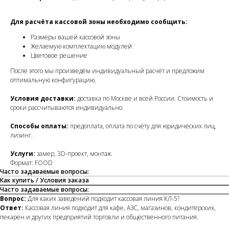
Для расчёта кассовой зоны необходимо сообщить:
Размеры вашей кассовой зоны
Желаемую комплектацию модулей
Цветовое решение
После этого мы произведём индивидуальный расчёт и предложим
оптимальную конфигурацию.
Условия доставки:
доставка по Москве и всей России. Стоимость и
сроки рассчитываются индивидуально.
Способы оплаты:
предоплата, оплата по счёту для юридических лиц,
лизинг.
Услуги:
замер, 3D-проект, монтаж.
Формат: FOOD
Часто задаваемые вопросы:
Как купить / Условия заказа
Часто задаваемые вопросы:
Вопрос:
Для каких заведений подходит кассовая линия КЛ-5?
Ответ:
Кассовая линия подходит для кафе, АЗС, магазинов, кондитерских,
пекарен и других предприятий торговли и общественного питания.