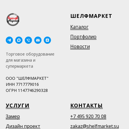
ШЕЛФМАРКЕТ
Каталог
Портфолио
Новости
Торговое оборудование
для магазина и
супермаркета
ООО "ШЕЛФМАРКЕТ"
ИНН 7717779016
ОГРН 1147746290328
УСЛУГИ
КОНТАКТЫ
Замер
+7 495 920 70 08
Дизайн проект
zakaz@shelfmarket.su