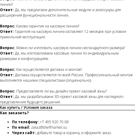
линии?
Ответ:
Да, мы предлагаем дополнительные модули и аксессуары для
расширения функциональности линии.
Вопрос:
Какова гарантия на кассовую линию?
Ответ:
Гарантия на кассовую линию составляет 12 месяцев при условии
правильной эксплуатации.
Вопрос:
Можно ли изготовить кассовую линию нестандартного размера?
Ответ:
Да, мы изготавливаем кассовые линии по индивидуальным
размерам и конфигурациям.
Вопрос:
Как осуществляется доставка и монтаж?
Ответ:
Доставка осуществляется по всей России. Профессиональный монтаж
выполняется нашими специалистами (опционально).
Вопрос:
Предоставляете ли вы дизайн-проект кассовой зоны?
Ответ:
Да, мы разрабатываем 3D-проект кассовой зоны для наглядного
представления будущего решения.
Как купить / Условия заказа
Как заказать?
По телефону:
+7 495 920 70 08
По email:
zakaz@shelfmarket.su
Через сайт:
добавьте товар в корзину и оформите заказ.