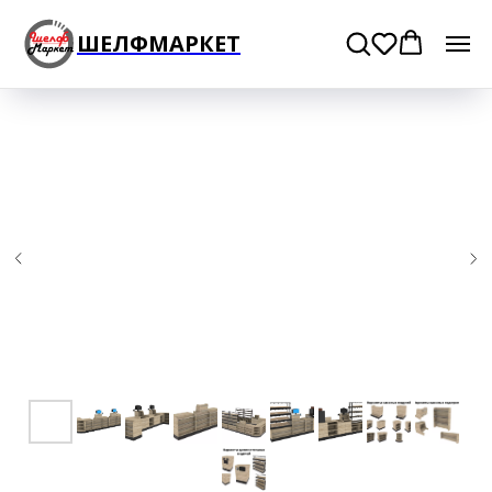
ШЕЛФМАРКЕТ