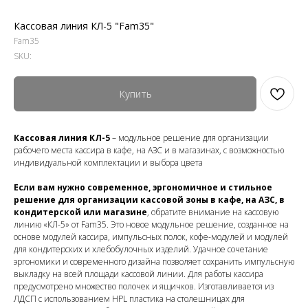
Кассовая линия КЛ-5 "Fam35"
Fam35
SKU:
Купить
Кассовая линия КЛ-5
– модульное решение для организации
рабочего места кассира в кафе, на АЗС и в магазинах, с возможностью
индивидуальной комплектации и выбора цвета
Если вам нужно современное, эргономичное и стильное
решение для организации кассовой зоны в кафе, на АЗС, в
кондитерской или магазине
, обратите внимание на кассовую
линию «КЛ-5» от Fam35. Это новое модульное решение, созданное на
основе модулей кассира, импульсных полок, кофе-модулей и модулей
для кондитерских и хлебобулочных изделий. Удачное сочетание
эргономики и современного дизайна позволяет сохранить импульсную
выкладку на всей площади кассовой линии. Для работы кассира
предусмотрено множество полочек и ящичков. Изготавливается из
ЛДСП с использованием HPL пластика на столешницах для