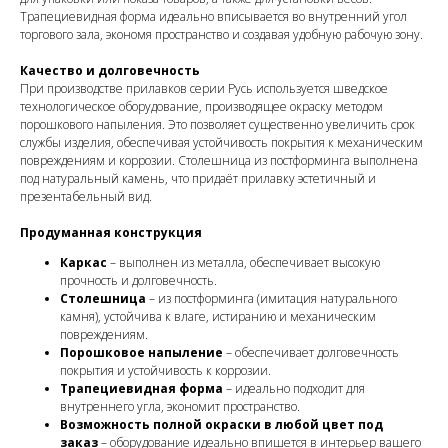
Трапециевидная форма идеально вписывается во внутренний угол
торгового зала, экономя пространство и создавая удобную рабочую зону.
Качество и долговечность
При производстве прилавков серии Русь используется шведское
технологическое оборудование, производящее окраску методом
порошкового напыления. Это позволяет существенно увеличить срок
службы изделия, обеспечивая устойчивость покрытия к механическим
повреждениям и коррозии. Столешница из постформинга выполнена
под натуральный камень, что придаёт прилавку эстетичный и
презентабельный вид.
Продуманная конструкция
Каркас
– выполнен из металла, обеспечивает высокую
прочность и долговечность.
Столешница
– из постформинга (имитация натурального
камня), устойчива к влаге, истиранию и механическим
повреждениям.
Порошковое напыление
– обеспечивает долговечность
покрытия и устойчивость к коррозии.
Трапециевидная форма
– идеально подходит для
внутреннего угла, экономит пространство.
Возможность полной окраски в любой цвет под
заказ
– оборудование идеально впишется в интерьер вашего