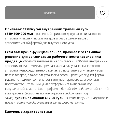
Купить
Прилавок СТЛ06 угол внутренний трапеция Русь
(840×600×900 мм)
– расчетный прилавок для установки кассового
аппарата, упаковки, показа товаров и размещения весов с
трапециевидной формой для внутреннего угла
Если вам нужно функциональное, прочное и эстетичное
решение для организации рабочего места кассира или
продавца
, обратите внимание на прилавок СТЛ06 угол внутренний
трапеция от Русь. Модель предназначена для установки кассового
аппарата, непосредственного контакта с покупателем, упаковки или
показа товаров, а также для установки весов. Трапециевидная форма
идеально подходит для внутреннего угла торгового зала, экономя
пространство. Столешница из постформинга выполнена под
натуральный камень. Цвет профиля – белый, жёлтый, зелёный, синий
или красный (возможна полная окраска в любой цвет под
заказ).
Купить прилавок СТЛ06 Русь
– значит получить надёжное и
презентабельное оборудование для вашего магазина.
Ключевые характеристики