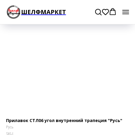
ШЕЛФМАРКЕТ
Прилавок СТЛ06 угол внутренний трапеция "Русь"
Русь
SKU: