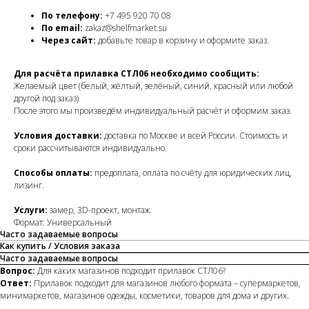
По телефону:
+7 495 920 70 08
По email:
zakaz@shelfmarket.su
Через сайт:
добавьте товар в корзину и оформите заказ.
Для расчёта прилавка СТЛ06 необходимо сообщить:
Желаемый цвет (белый, жёлтый, зелёный, синий, красный или любой
другой под заказ)
После этого мы произведём индивидуальный расчёт и оформим заказ.
Условия доставки:
доставка по Москве и всей России. Стоимость и
сроки рассчитываются индивидуально.
Способы оплаты:
предоплата, оплата по счёту для юридических лиц,
лизинг.
Услуги:
замер, 3D-проект, монтаж.
Формат: Универсальный
Часто задаваемые вопросы
Как купить / Условия заказа
Часто задаваемые вопросы
Вопрос:
Для каких магазинов подходит прилавок СТЛ06?
Ответ:
Прилавок подходит для магазинов любого формата – супермаркетов,
минимаркетов, магазинов одежды, косметики, товаров для дома и других.