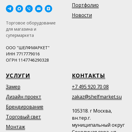
Портфолио
Новости
Торговое оборудование
для магазина и
супермаркета
ООО "ШЕЛФМАРКЕТ"
ИНН 7717779016
ОГРН 1147746290328
УСЛУГИ
КОНТАКТЫ
Замер
+7 495 920 70 08
Дизайн проект
zakaz@shelfmarket.su
Брендирование
105318. г Москва,
Торговый свет
вн.тер.г.
муниципальный округ
Монтаж
Соколиная гора, ул