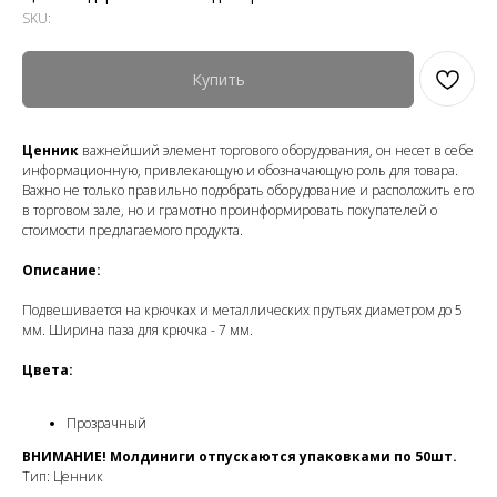
SKU:
Купить
Ценник
важнейший элемент торгового оборудования, он несет в себе
информационную, привлекающую и обозначающую роль для товара.
Важно не только правильно подобрать оборудование и расположить его
в торговом зале, но и грамотно проинформировать покупателей о
стоимости предлагаемого продукта.
Описание:
Подвешивается на крючках и металлических прутьях диаметром до 5
мм. Ширина паза для крючка - 7 мм.
Цвета:
Прозрачный
ВНИМАНИЕ! Молдиниги отпускаются упаковками по 50шт.
Тип: Ценник