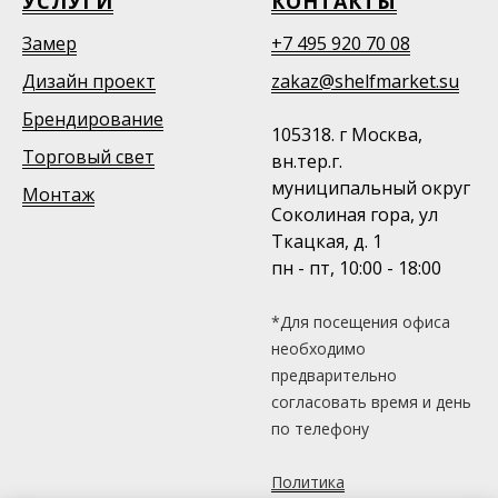
УСЛУГИ
КОНТАКТЫ
Замер
+7 495 920 70 08
Дизайн проект
zakaz@shelfmarket.su
Брендирование
105318. г Москва,
Торговый свет
вн.тер.г.
муниципальный округ
Монтаж
Соколиная гора, ул
Ткацкая, д. 1
пн - пт, 10:00 - 18:00
*Для посещения офиса
необходимо
предварительно
согласовать время и день
по телефону
Политика