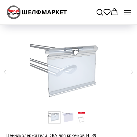
ШЕЛФМАРКЕТ
Ценникодержатели DRA для крючков H=39