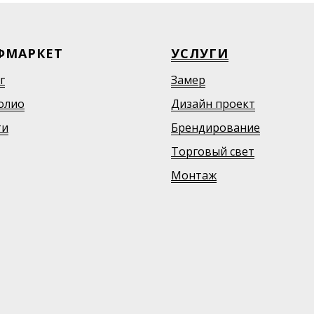
ФМАРКЕТ
УСЛУГИ
г
Замер
олио
Дизайн проект
ти
Брендирование
Торговый свет
Монтаж