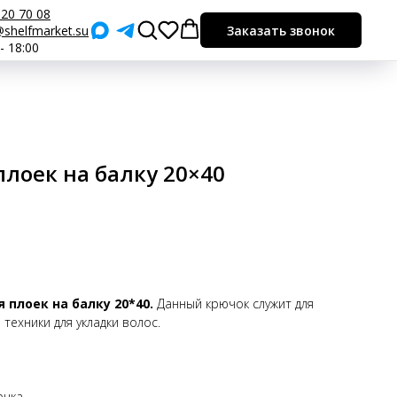
920 70 08
shelfmarket.su
Заказать звонок
 - 18:00
лоек на балку 20×40
плоек на балку 20*40.
Данный крючок служит для
техники для укладки волос.
ючка