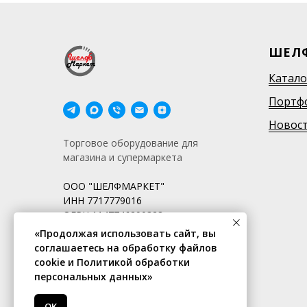
ШЕЛ
Катало
Портф
Новос
Торговое оборудование для
магазина и супермаркета
ООО "ШЕЛФМАРКЕТ"
ИНН 7717779016
ОГРН 1147746290328
«Продолжая использовать сайт, вы
соглашаетесь на обработку файлов
cookie и Политикой обработки
персональных данных»
OK