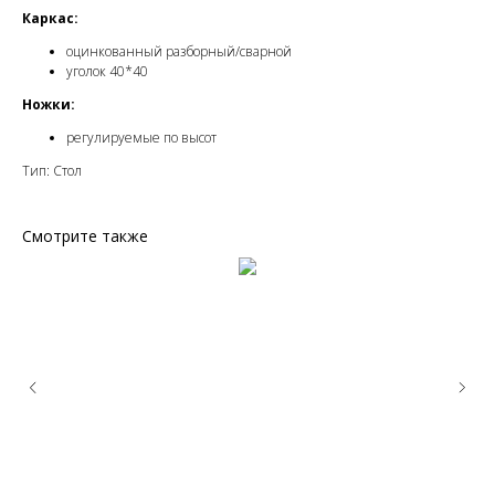
Каркас:
оцинкованный разборный/сварной
уголок 40*40
Ножки:
регулируемые по высот
Тип: Стол
Смотрите также