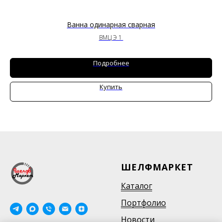
Ванна одинарная сварная
ВМЦ Э 1
Подробнее
Купить
ШЕЛФМАРКЕТ
Каталог
Портфолио
Новости