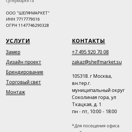
супермаркета
ООО "ШЕЛФМАРКЕТ"
ИНН 7717779016
ОГРН 1147746290328
УСЛУГИ
КОНТАКТЫ
Замер
+7 495 920 70 08
Дизайн проект
zakaz@shelfmarket.su
Брендирование
105318. г Москва,
Торговый свет
вн.тер.г.
муниципальный округ
Монтаж
Соколиная гора, ул
Ткацкая, д. 1
пн - пт, 10:00 - 18:00
*Для посещения офиса