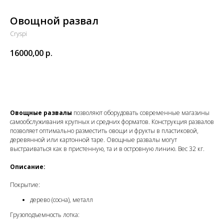
Овощной развал
Cryspi
16000,00
р.
Купить
Овощные развалы
позволяют оборудовать современные магазины
самообслуживания крупных и средних форматов. Конструкция развалов
позволяет оптимально разместить овощи и фрукты в пластиковой,
деревянной или картонной таре. Овощные развалы могут
выстраиваться как в пристенную, та и в островную линию. Вес 32 кг.
Описание:
Покрытие:
дерево (сосна), металл
Грузоподъемность лотка: