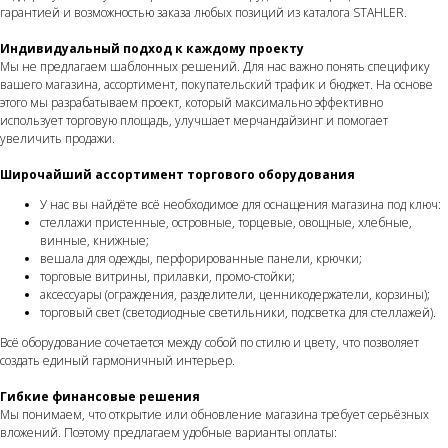
гарантией и возможностью заказа любых позиций из каталога STAHLER.
Индивидуальный подход к каждому проекту
Мы не предлагаем шаблонных решений. Для нас важно понять специфику
вашего магазина, ассортимент, покупательский трафик и бюджет. На основе
этого мы разрабатываем проект, который максимально эффективно
использует торговую площадь, улучшает мерчандайзинг и помогает
увеличить продажи.
Широчайший ассортимент торгового оборудования
У нас вы найдёте всё необходимое для оснащения магазина под ключ:
стеллажи пристенные, островные, торцевые, овощные, хлебные,
винные, книжные;
вешала для одежды, перфорированные панели, крючки;
торговые витрины, прилавки, промо-стойки;
аксессуары (ограждения, разделители, ценникодержатели, корзины);
торговый свет (светодиодные светильники, подсветка для стеллажей).
Всё оборудование сочетается между собой по стилю и цвету, что позволяет
создать единый гармоничный интерьер.
Гибкие финансовые решения
Мы понимаем, что открытие или обновление магазина требует серьёзных
вложений. Поэтому предлагаем удобные варианты оплаты: