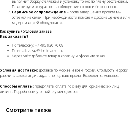
выполнит сборку стеллажей и установку точно по плану расстановки.
Гарантируем аккуратность, соблюдение сроков и безопасность.
Сервисное сопровождение
– после завершения проекта мы
остаёмся на связи. При необходимости поможем с дооснащением или
модернизацией оборудования.
Как купить / Условия заказа
Как заказать?
По телефону: +7 495 920 70 08
По email: zakaz@shelfmarket.su
Через сайт: добавьте товар в корзину и оформите заказ.
Условия доставки:
доставка по Москве и всей России. Стоимость и сроки
рассчитываются индивидуально под ваш проект. Возможен самовывоз.
Способы оплаты:
предоплата, оплата по счёту для юридических лиц,
лизинг. Подробности уточняйте у менеджеров.
Смотрите также