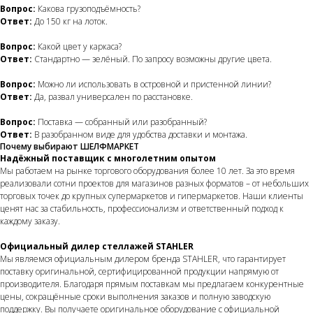
Вопрос:
Какова грузоподъёмность?
Ответ:
До 150 кг на лоток.
Вопрос:
Какой цвет у каркаса?
Ответ:
Стандартно — зелёный. По запросу возможны другие цвета.
Вопрос:
Можно ли использовать в островной и пристенной линии?
Ответ:
Да, развал универсален по расстановке.
Вопрос:
Поставка — собранный или разобранный?
Ответ:
В разобранном виде для удобства доставки и монтажа.
Почему выбирают ШЕЛФМАРКЕТ
Надёжный поставщик с многолетним опытом
Мы работаем на рынке торгового оборудования более 10 лет. За это время
реализовали сотни проектов для магазинов разных форматов – от небольших
торговых точек до крупных супермаркетов и гипермаркетов. Наши клиенты
ценят нас за стабильность, профессионализм и ответственный подход к
каждому заказу.
Официальный дилер стеллажей STAHLER
Мы являемся официальным дилером бренда STAHLER, что гарантирует
поставку оригинальной, сертифицированной продукции напрямую от
производителя. Благодаря прямым поставкам мы предлагаем конкурентные
цены, сокращённые сроки выполнения заказов и полную заводскую
поддержку. Вы получаете оригинальное оборудование с официальной