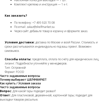
Наклонная полка для выкладки — 1 шт.
Комплект крепежа и инструкция — 1 к-т.
Как заказать?
По телефону: +7 495 920 70 08
По email: zakaz@shelfmarket.su
Через сайт: добавьте товар в корзину и оформите заказ.
Условия доставки:
доставка по Москве и всей России. Стоимость и
сроки рассчитываются индивидуально под ваш проект. Возможен
самовывоз.
Способы оплаты:
предоплата, оплата по счёту для юридических лиц,
лизинг. Подробности уточняйте у менеджеров.
Тип: Островной
Формат: FOOD
Часто задаваемые вопросы
Почему выбирают ШЕЛФМАРКЕТ
Как купить / Условия заказа
Часто задаваемые вопросы
Вопрос:
Для какой тары подходит развал?
Ответ:
Для пластиковой, деревянной, картонной тары; подходит для
выкладки товаров россыпью.