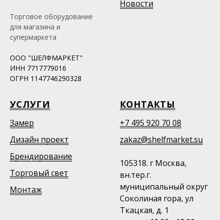
Новости
Торговое оборудование
для магазина и
супермаркета
ООО "ШЕЛФМАРКЕТ"
ИНН 7717779016
ОГРН 1147746290328
УСЛУГИ
КОНТАКТЫ
Замер
+7 495 920 70 08
Дизайн проект
zakaz@shelfmarket.su
Брендирование
105318. г Москва,
Торговый свет
вн.тер.г.
муниципальный округ
Монтаж
Соколиная гора, ул
Ткацкая, д. 1