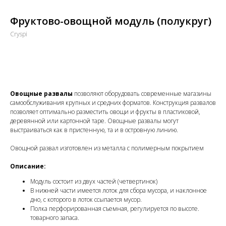
Фруктово-овощной модуль (полукруг)
Cryspi
Купить
Овощные развалы
позволяют оборудовать современные магазины
самообслуживания крупных и средних форматов. Конструкция развалов
позволяет оптимально разместить овощи и фрукты в пластиковой,
деревянной или картонной таре. Овощные развалы могут
выстраиваться как в пристенную, та и в островную линию.
Овощной развал изготовлен из металла с полимерным покрытием
Описание:
Модуль состоит из двух частей (четвертинок)
В нижней части имеется лоток для сбора мусора, и наклонное
дно, с которого в лоток ссыпается мусор.
Полка перфорированная съемная, регулируется по высоте.
товарного запаса.