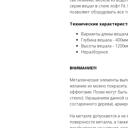
серия вешал в стиле лофт Fit
позволяет оборудовать все т
Технические характерист
Варианты длины вешала
Глубина вешала - 400мм
Высоты вешала - 1200м
Неразборное
ВНИМАНИЕ!!!
Металлические элементы вып
желанию их можно покрасить в
эффектами. Полки могут быть
стекло). Украшением данной с
состаренного дерева), армиро
На металле допускаются и не
поверхности металла, а такж
дизайнерскую концепцию, мет