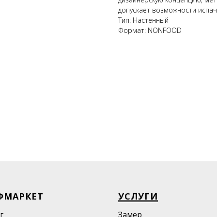
допускает возможности испач
Тип: Настенный
Формат: NONFOOD
ФМАРКЕТ
УСЛУГИ
г
Замер