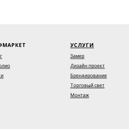
ФМАРКЕТ
УСЛУГИ
г
Замер
олио
Дизайн проект
ти
Брендирование
Торговый свет
Монтаж