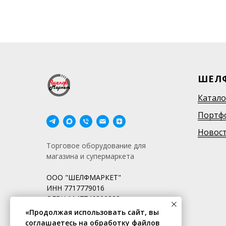
ШЕЛ
Катало
Портф
Новос
Торговое оборудование для
магазина и супермаркета
ООО "ШЕЛФМАРКЕТ"
ИНН 7717779016
ОГРН 1147746290328
«Продолжая использовать сайт, вы
соглашаетесь на обработку файлов