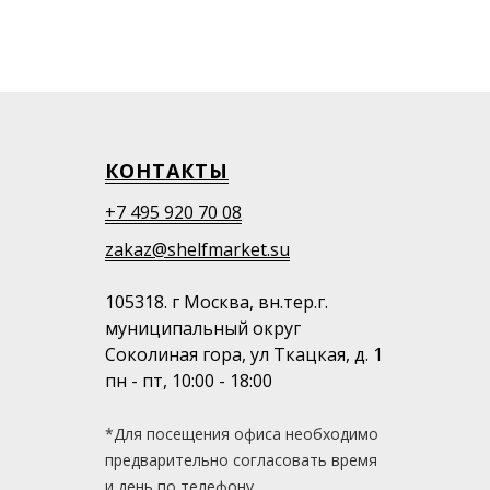
КОНТАКТЫ
+7 495 920 70 08
zakaz@shelfmarket.su
105318. г Москва, вн.тер.г.
муниципальный округ
Соколиная гора, ул Ткацкая, д. 1
пн - пт, 10:00 - 18:00
*Для посещения офиса необходимо
предварительно согласовать время
и день по телефону