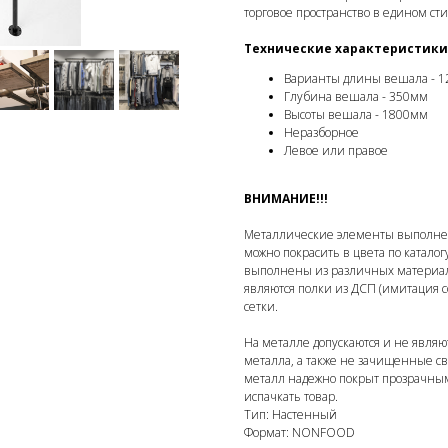
торговое пространство в едином сти
Технические характеристики
Варианты длины вешала - 
Глубина вешала - 350мм
Высоты вешала - 1800мм
Неразборное
Левое или правое
ВНИМАНИЕ!!!
Металлические элементы выполнен
можно покрасить в цвета по каталог
выполнены из различных материал
являются полки из ДСП (имитация с
сетки.
На металле допускаются и не явля
металла, а также не зачищенные с
металл надежно покрыт прозрачным 
испачкать товар.
Тип: Настенный
Формат: NONFOOD