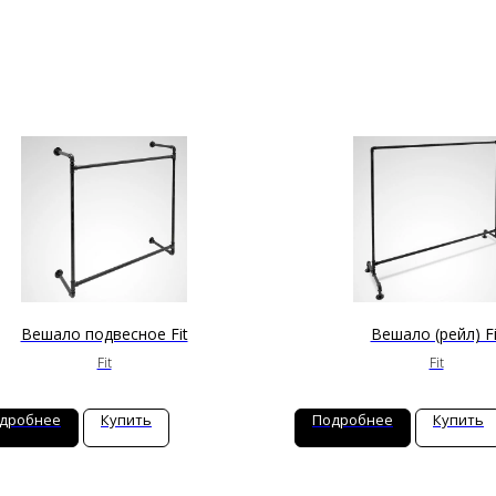
Вешало подвесное Fit
Вешало (рейл) Fi
Fit
Fit
дробнее
Купить
Подробнее
Купить