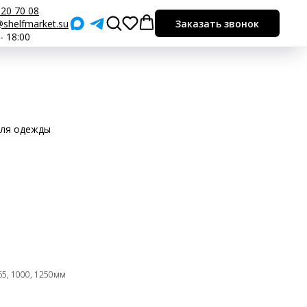
920 70 08
shelfmarket.su
Заказать звонок
 - 18:00
для одежды
65, 1000, 1250мм