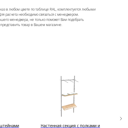
аказ в любом цвете по таблице RAL, комплектуется любыми
ля расчета необходимо связаться с менеджером.
шего менеджера, не только поможет Вам подобрать
представить товар в Вашем магазине.
нштейнами
Настенная секция с полками и
При