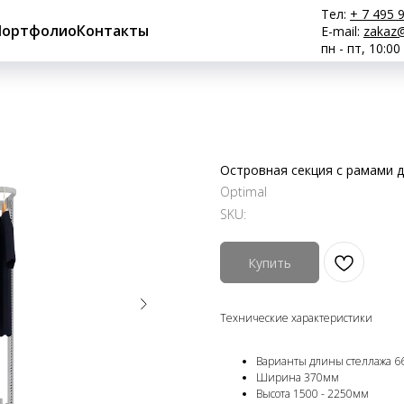
Тел:
+ 7 495 
Портфолио
Контакты
E-mail:
zakaz@
пн - пт, 10:00
Островная секция с рамами 
Optimal
SKU:
Купить
Технические характеристики
Варианты длины стеллажа 6
Ширина 370мм
Высота 1500 - 2250мм