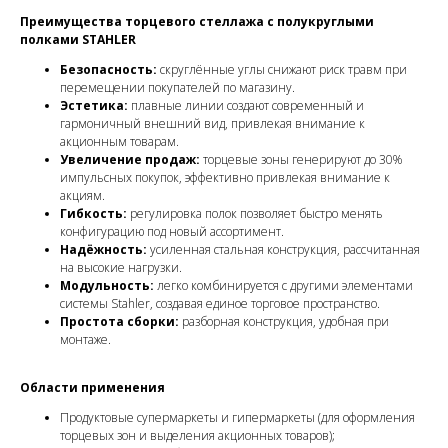
Преимущества торцевого стеллажа с полукруглыми
полками STAHLER
Безопасность:
скруглённые углы снижают риск травм при
перемещении покупателей по магазину.
Эстетика:
плавные линии создают современный и
гармоничный внешний вид, привлекая внимание к
акционным товарам.
Увеличение продаж:
торцевые зоны генерируют до 30%
импульсных покупок, эффективно привлекая внимание к
акциям.
Гибкость:
регулировка полок позволяет быстро менять
конфигурацию под новый ассортимент.
Надёжность:
усиленная стальная конструкция, рассчитанная
на высокие нагрузки.
Модульность:
легко комбинируется с другими элементами
системы Stahler, создавая единое торговое пространство.
Простота сборки:
разборная конструкция, удобная при
монтаже.
Области применения
Продуктовые супермаркеты и гипермаркеты (для оформления
торцевых зон и выделения акционных товаров);