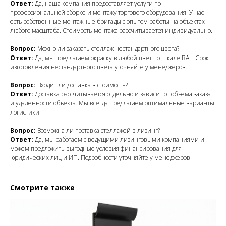
Ответ:
Да, наша компания предоставляет услуги по
профессиональной сборке и монтажу торгового оборудования. У нас
есть собственные монтажные бригады с опытом работы на объектах
любого масштаба. Стоимость монтажа рассчитывается индивидуально.
Вопрос:
Можно ли заказать стеллаж нестандартного цвета?
Ответ:
Да, мы предлагаем окраску в любой цвет по шкале RAL. Срок
изготовления нестандартного цвета уточняйте у менеджеров.
Вопрос:
Входит ли доставка в стоимость?
Ответ:
Доставка рассчитывается отдельно и зависит от объёма заказа
и удалённости объекта. Мы всегда предлагаем оптимальные варианты
логистики.
Вопрос:
Возможна ли поставка стеллажей в лизинг?
Ответ:
Да, мы работаем с ведущими лизинговыми компаниями и
можем предложить выгодные условия финансирования для
юридических лиц и ИП. Подробности уточняйте у менеджеров.
Смотрите также