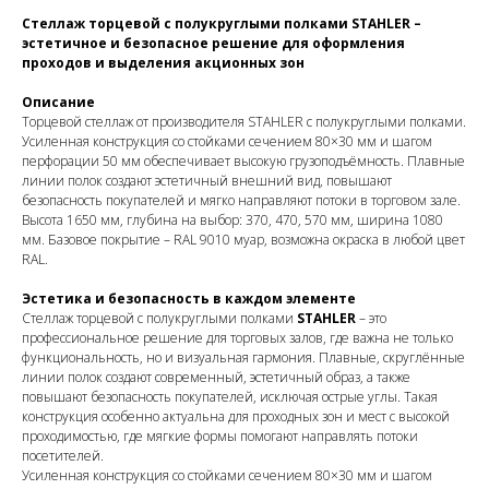
Стеллаж торцевой с полукруглыми полками STAHLER –
эстетичное и безопасное решение для оформления
проходов и выделения акционных зон
Описание
Торцевой стеллаж от производителя STAHLER с полукруглыми полками.
Усиленная конструкция со стойками сечением 80×30 мм и шагом
перфорации 50 мм обеспечивает высокую грузоподъёмность. Плавные
линии полок создают эстетичный внешний вид, повышают
безопасность покупателей и мягко направляют потоки в торговом зале.
Высота 1650 мм, глубина на выбор: 370, 470, 570 мм, ширина 1080
мм. Базовое покрытие – RAL 9010 муар, возможна окраска в любой цвет
RAL.
Эстетика и безопасность в каждом элементе
Стеллаж торцевой с полукруглыми полками
STAHLER
– это
профессиональное решение для торговых залов, где важна не только
функциональность, но и визуальная гармония. Плавные, скруглённые
линии полок создают современный, эстетичный образ, а также
повышают безопасность покупателей, исключая острые углы. Такая
конструкция особенно актуальна для проходных зон и мест с высокой
проходимостью, где мягкие формы помогают направлять потоки
посетителей.
Усиленная конструкция со стойками сечением 80×30 мм и шагом