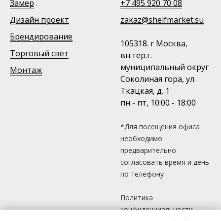
Замер
+7 495 920 70 08
Дизайн проект
zakaz@shelfmarket.su
Брендирование
105318. г Москва,
Торговый свет
вн.тер.г.
муниципальный округ
Монтаж
Соколиная гора, ул
Ткацкая, д. 1
пн - пт, 10:00 - 18:00
*Для посещения офиса
необходимо
предварительно
согласовать время и день
по телефону
Политика
конфиденциальности