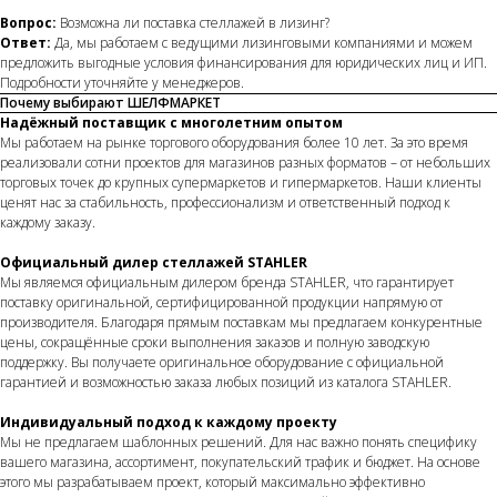
Вопрос:
Возможна ли поставка стеллажей в лизинг?
Ответ:
Да, мы работаем с ведущими лизинговыми компаниями и можем
предложить выгодные условия финансирования для юридических лиц и ИП.
Подробности уточняйте у менеджеров.
Почему выбирают ШЕЛФМАРКЕТ
Надёжный поставщик с многолетним опытом
Мы работаем на рынке торгового оборудования более 10 лет. За это время
реализовали сотни проектов для магазинов разных форматов – от небольших
торговых точек до крупных супермаркетов и гипермаркетов. Наши клиенты
ценят нас за стабильность, профессионализм и ответственный подход к
каждому заказу.
Официальный дилер стеллажей STAHLER
Мы являемся официальным дилером бренда STAHLER, что гарантирует
поставку оригинальной, сертифицированной продукции напрямую от
производителя. Благодаря прямым поставкам мы предлагаем конкурентные
цены, сокращённые сроки выполнения заказов и полную заводскую
поддержку. Вы получаете оригинальное оборудование с официальной
гарантией и возможностью заказа любых позиций из каталога STAHLER.
Индивидуальный подход к каждому проекту
Мы не предлагаем шаблонных решений. Для нас важно понять специфику
вашего магазина, ассортимент, покупательский трафик и бюджет. На основе
этого мы разрабатываем проект, который максимально эффективно