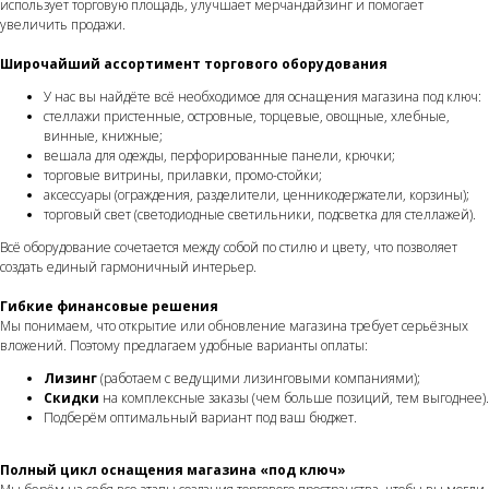
использует торговую площадь, улучшает мерчандайзинг и помогает
увеличить продажи.
Широчайший ассортимент торгового оборудования
У нас вы найдёте всё необходимое для оснащения магазина под ключ:
стеллажи пристенные, островные, торцевые, овощные, хлебные,
винные, книжные;
вешала для одежды, перфорированные панели, крючки;
торговые витрины, прилавки, промо-стойки;
аксессуары (ограждения, разделители, ценникодержатели, корзины);
торговый свет (светодиодные светильники, подсветка для стеллажей).
Всё оборудование сочетается между собой по стилю и цвету, что позволяет
создать единый гармоничный интерьер.
Гибкие финансовые решения
Мы понимаем, что открытие или обновление магазина требует серьёзных
вложений. Поэтому предлагаем удобные варианты оплаты:
Лизинг
(работаем с ведущими лизинговыми компаниями);
Скидки
на комплексные заказы (чем больше позиций, тем выгоднее).
Подберём оптимальный вариант под ваш бюджет.
Полный цикл оснащения магазина «под ключ»