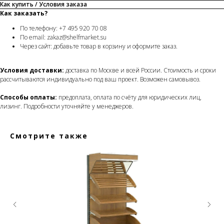
Как купить / Условия заказа
Как заказать?
По телефону: +7 495 920 70 08
По email: zakaz@shelfmarket.su
Через сайт: добавьте товар в корзину и оформите заказ.
Условия доставки:
доставка по Москве и всей России. Стоимость и сроки
рассчитываются индивидуально под ваш проект. Возможен самовывоз.
Способы оплаты:
предоплата, оплата по счёту для юридических лиц,
лизинг. Подробности уточняйте у менеджеров.
Смотрите также