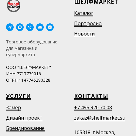
ШЕЛФМАРКЕТ
Каталог
Портфолио
Новости
Торговое оборудование
для магазина и
супермаркета
ООО "ШЕЛФМАРКЕТ"
ИНН 7717779016
ОГРН 1147746290328
УСЛУГИ
КОНТАКТЫ
Замер
+7 495 920 70 08
Дизайн проект
zakaz@shelfmarket.su
Брендирование
105318. г Москва,