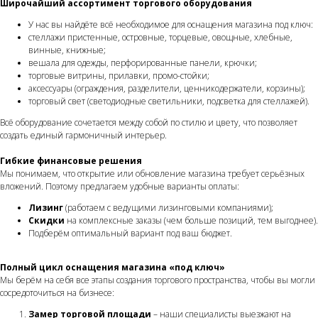
Широчайший ассортимент торгового оборудования
У нас вы найдёте всё необходимое для оснащения магазина под ключ:
стеллажи пристенные, островные, торцевые, овощные, хлебные,
винные, книжные;
вешала для одежды, перфорированные панели, крючки;
торговые витрины, прилавки, промо-стойки;
аксессуары (ограждения, разделители, ценникодержатели, корзины);
торговый свет (светодиодные светильники, подсветка для стеллажей).
Всё оборудование сочетается между собой по стилю и цвету, что позволяет
создать единый гармоничный интерьер.
Гибкие финансовые решения
Мы понимаем, что открытие или обновление магазина требует серьёзных
вложений. Поэтому предлагаем удобные варианты оплаты:
Лизинг
(работаем с ведущими лизинговыми компаниями);
Скидки
на комплексные заказы (чем больше позиций, тем выгоднее).
Подберём оптимальный вариант под ваш бюджет.
Полный цикл оснащения магазина «под ключ»
Мы берём на себя все этапы создания торгового пространства, чтобы вы могли
сосредоточиться на бизнесе:
Замер торговой площади
– наши специалисты выезжают на