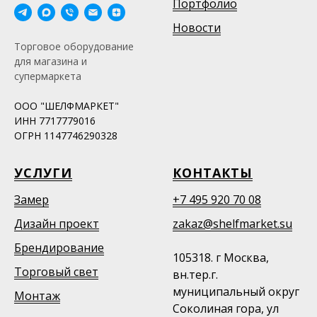
Портфолио
Новости
Торговое оборудование
для магазина и
супермаркета
ООО "ШЕЛФМАРКЕТ"
ИНН 7717779016
ОГРН 1147746290328
УСЛУГИ
КОНТАКТЫ
Замер
+7 495 920 70 08
Дизайн проект
zakaz@shelfmarket.su
Брендирование
105318. г Москва,
Торговый свет
вн.тер.г.
муниципальный округ
Монтаж
Соколиная гора, ул