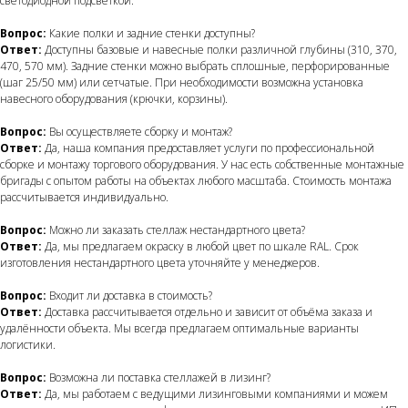
светодиодной подсветкой.
Вопрос:
Какие полки и задние стенки доступны?
Ответ:
Доступны базовые и навесные полки различной глубины (310, 370,
470, 570 мм). Задние стенки можно выбрать сплошные, перфорированные
(шаг 25/50 мм) или сетчатые. При необходимости возможна установка
навесного оборудования (крючки, корзины).
Вопрос:
Вы осуществляете сборку и монтаж?
Ответ:
Да, наша компания предоставляет услуги по профессиональной
сборке и монтажу торгового оборудования. У нас есть собственные монтажные
бригады с опытом работы на объектах любого масштаба. Стоимость монтажа
рассчитывается индивидуально.
Вопрос:
Можно ли заказать стеллаж нестандартного цвета?
Ответ:
Да, мы предлагаем окраску в любой цвет по шкале RAL. Срок
изготовления нестандартного цвета уточняйте у менеджеров.
Вопрос:
Входит ли доставка в стоимость?
Ответ:
Доставка рассчитывается отдельно и зависит от объёма заказа и
удалённости объекта. Мы всегда предлагаем оптимальные варианты
логистики.
Вопрос:
Возможна ли поставка стеллажей в лизинг?
Ответ:
Да, мы работаем с ведущими лизинговыми компаниями и можем