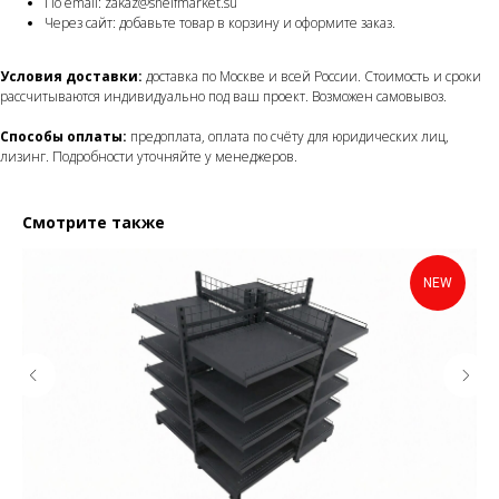
По email: zakaz@shelfmarket.su
Через сайт: добавьте товар в корзину и оформите заказ.
Условия доставки:
доставка по Москве и всей России. Стоимость и сроки
рассчитываются индивидуально под ваш проект. Возможен самовывоз.
Способы оплаты:
предоплата, оплата по счёту для юридических лиц,
лизинг. Подробности уточняйте у менеджеров.
Смотрите также
NEW