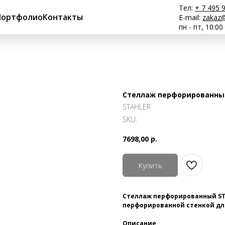
Тел:
+ 7 495 
Портфолио
Контакты
E-mail:
zakaz@
пн - пт, 10:00
Стеллаж перфорированный 
STAHLER
SKU:
7698,00
р.
Купить
Стеллаж перфорированный STA
перфорированной стенкой дл
Описание