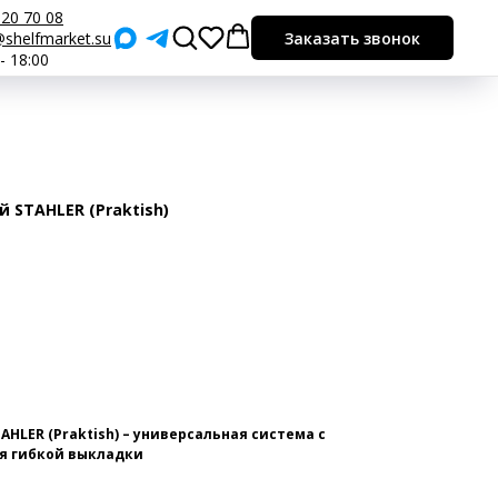
920 70 08
shelfmarket.su
Заказать звонок
 - 18:00
STAHLER (Praktish)
HLER (Praktish) – универсальная система с
я гибкой выкладки