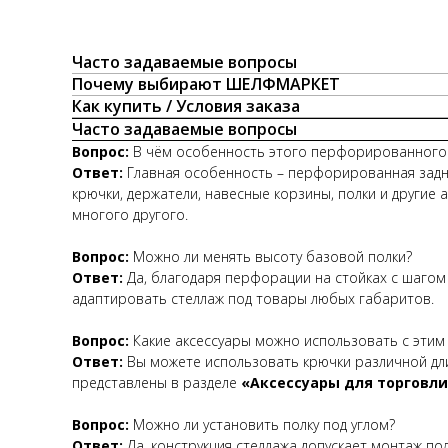
Часто задаваемые вопросы
Почему выбирают ШЕЛФМАРКЕТ
Как купить / Условия заказа
Часто задаваемые вопросы
Вопрос:
В чём особенность этого перфорированного 
Ответ:
Главная особенность – перфорированная задня
крючки, держатели, навесные корзины, полки и другие 
многого другого.
Вопрос:
Можно ли менять высоту базовой полки?
Ответ:
Да, благодаря перфорации на стойках с шагом
адаптировать стеллаж под товары любых габаритов.
Вопрос:
Какие аксессуары можно использовать с этим
Ответ:
Вы можете использовать крючки различной дли
представлены в разделе
«Аксессуары для торговл
Вопрос:
Можно ли установить полку под углом?
Ответ:
Да, конструкция стеллажа допускает монтаж по