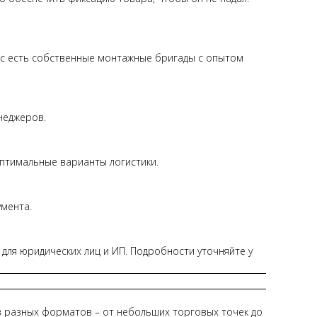
ас есть собственные монтажные бригады с опытом
неджеров.
оптимальные варианты логистики.
умента.
ля юридических лиц и ИП. Подробности уточняйте у
в разных форматов – от небольших торговых точек до