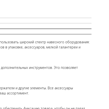
пользовать широкий спектр навесного оборудования:
ов в упаковке, аксессуаров, мелкой галантереи и
з дополнительных инструментов. Это позволяет
ржатели и другие элементы. Все аксессуары
ваш ассортимент.
о обеспечить фиксацию товара, чтобы он не падал.