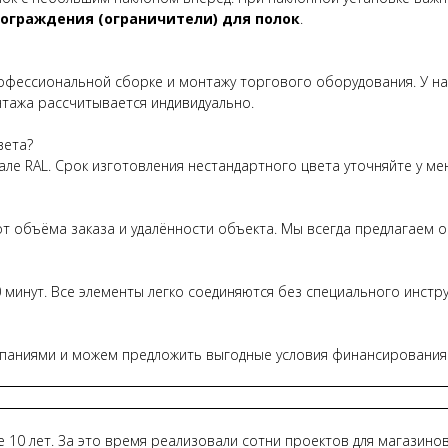
ограждения (ограничители) для полок
.
рофессиональной сборке и монтажу торгового оборудования. У н
тажа рассчитывается индивидуально.
вета?
але RAL. Срок изготовления нестандартного цвета уточняйте у ме
т объёма заказа и удалённости объекта. Мы всегда предлагаем 
минут. Все элементы легко соединяются без специального инстр
аниями и можем предложить выгодные условия финансирования д
10 лет. За это время реализовали сотни проектов для магазино