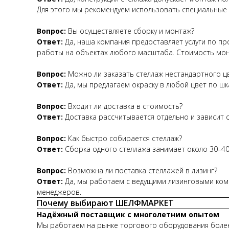
Для этого мы рекомендуем использовать специальные
Вопрос:
Вы осуществляете сборку и монтаж?
Ответ:
Да, наша компания предоставляет услуги по п
работы на объектах любого масштаба. Стоимость мон
Вопрос:
Можно ли заказать стеллаж нестандартного ц
Ответ:
Да, мы предлагаем окраску в любой цвет по шк
Вопрос:
Входит ли доставка в стоимость?
Ответ:
Доставка рассчитывается отдельно и зависит о
Вопрос:
Как быстро собирается стеллаж?
Ответ:
Сборка одного стеллажа занимает около 30–40 
Вопрос:
Возможна ли поставка стеллажей в лизинг?
Ответ:
Да, мы работаем с ведущими лизинговыми комп
менеджеров.
Почему выбирают ШЕЛФМАРКЕТ
Надёжный поставщик с многолетним опытом
Мы работаем на рынке торгового оборудования более 