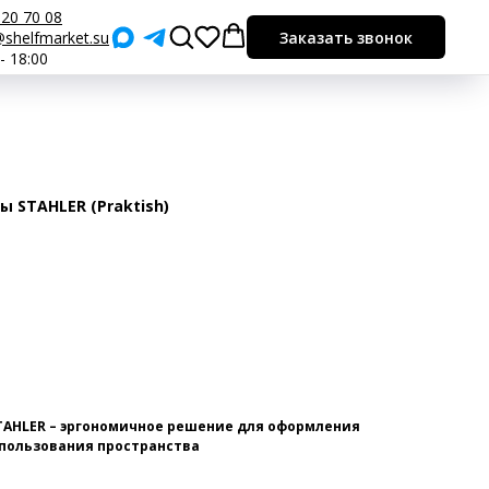
920 70 08
shelfmarket.su
Заказать звонок
 - 18:00
 STAHLER (Praktish)
TAHLER – эргономичное решение для оформления
спользования пространства