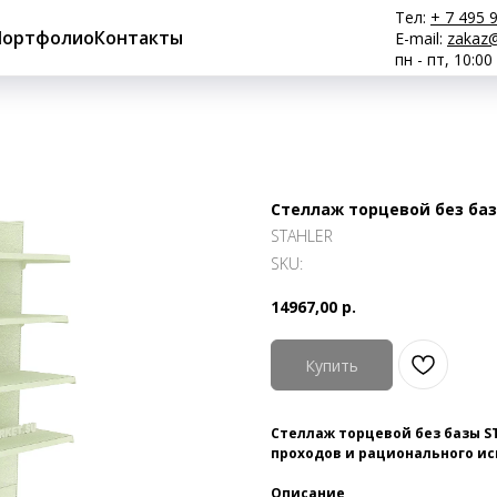
Тел:
+ 7 495 
Портфолио
Контакты
E-mail:
zakaz@
пн - пт, 10:00
Стеллаж торцевой без базы
STAHLER
SKU:
14967,00
р.
Купить
Стеллаж торцевой без базы S
проходов и рационального и
Описание