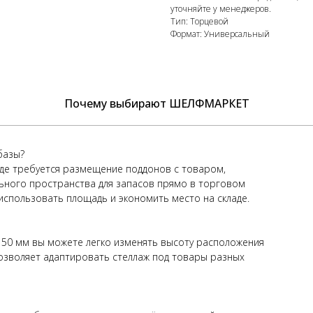
уточняйте у менеджеров.
Тип: Торцевой
Формат: Универсальный
Почему выбирают ШЕЛФМАРКЕТ
базы?
где требуется размещение поддонов с товаром,
ьного пространства для запасов прямо в торговом
использовать площадь и экономить место на складе.
 50 мм вы можете легко изменять высоту расположения
озволяет адаптировать стеллаж под товары разных