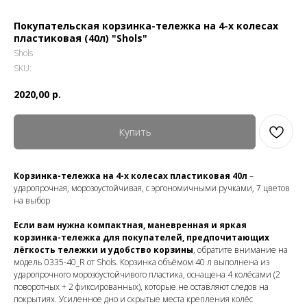
Покупательская корзинка-тележка на 4-х колесах
пластиковая (40л) "Shols"
Shols
SKU:
2020,00
р.
Купить
Корзинка-тележка на 4-х колесах пластиковая 40л
–
ударопрочная, морозоустойчивая, с эргономичными ручками, 7 цветов
на выбор
Если вам нужна компактная, маневренная и яркая
корзинка-тележка для покупателей, предпочитающих
лёгкость тележки и удобство корзины
, обратите внимание на
модель 0335-40_R от Shols. Корзинка объёмом 40 л выполнена из
ударопрочного морозоустойчивого пластика, оснащена 4 колёсами (2
поворотных + 2 фиксированных), которые не оставляют следов на
покрытиях. Усиленное дно и скрытые места крепления колёс