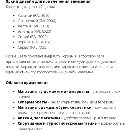
Яркий дизайн для привлечения внимания
Корзинка доступна в 7 цветах:
Красный (RAL 3020)
Оранжевый (RAL 2004)
Жёлтый (RAL 1018)
Зелёный (RAL 6023)
Синий (RAL 5002)
Чёрный (RAL 7016)
Серый (RAL 7035)
Яркие цвета помогают выделить корзинки в торговом зале,
привлекают внимание покупателей и стимулируют импульсные
покупки. Корзинки можно комбинировать по цветам или выбрать
единый стиль под корпоративный дизайн магазина.
Области применения
Магазины «у дома» и минимаркеты
– для ежедневных
покупок.
Супермаркеты
– как альтернатива большим тележкам.
Магазины одежды, обуви, косметики
– компактный
формат для примерочных и торговых залов.
Аптеки, зоомагазины
– удобство перемещения по залу.
Спортивные и туристические магазины
– можно брать в
примерочные.