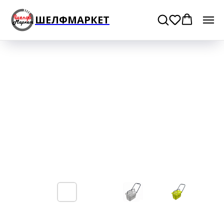
ШЕЛФМАРКЕТ