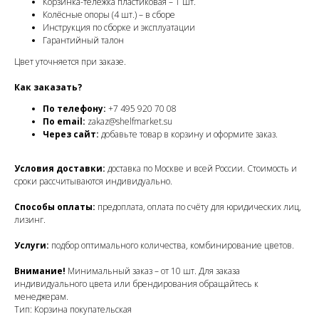
Корзинка-тележка пластиковая – 1 шт.
Колёсные опоры (4 шт.) – в сборе
Инструкция по сборке и эксплуатации
Гарантийный талон
Цвет уточняется при заказе.
Как заказать?
По телефону:
+7 495 920 70 08
По email:
zakaz@shelfmarket.su
Через сайт:
добавьте товар в корзину и оформите заказ.
Условия доставки:
доставка по Москве и всей России. Стоимость и
сроки рассчитываются индивидуально.
Способы оплаты:
предоплата, оплата по счёту для юридических лиц,
лизинг.
Услуги:
подбор оптимального количества, комбинирование цветов.
Внимание!
Минимальный заказ – от 10 шт. Для заказа
индивидуального цвета или брендирования обращайтесь к
менеджерам.
Тип: Корзина покупательская