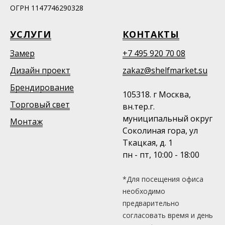
ОГРН 1147746290328
УСЛУГИ
КОНТАКТЫ
Замер
+7 495 920 70 08
Дизайн проект
zakaz@shelfmarket.su
Брендирование
105318. г Москва,
Торговый свет
вн.тер.г.
муниципальный округ
Монтаж
Соколиная гора, ул
Ткацкая, д. 1
пн - пт, 10:00 - 18:00
*Для посещения офиса
необходимо
предварительно
согласовать время и день