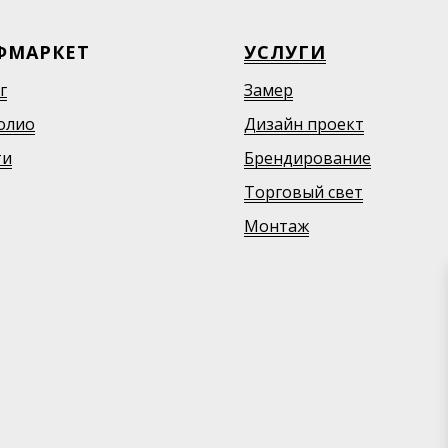
ФМАРКЕТ
УСЛУГИ
г
Замер
олио
Дизайн проект
ти
Брендирование
Торговый свет
Монтаж