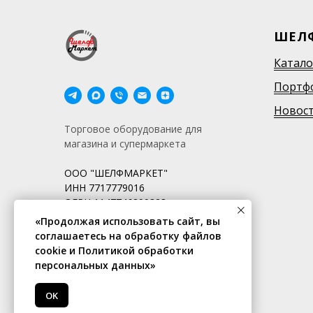
ШЕЛ
Катало
Портф
Новос
Торговое оборудование для
магазина и супермаркета
ООО "ШЕЛФМАРКЕТ"
ИНН 7717779016
ОГРН 1147746290328
«Продолжая использовать сайт, вы
соглашаетесь на обработку файлов
cookie и Политикой обработки
персональных данных»
OK