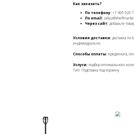
Как заказать?
По телефону:
+7 495 920 7
По email:
zakaz@shelfmarket
Через сайт:
добавьте товар
Условия доставки:
доставка по 
индивидуально.
Способы оплаты:
предоплата, опл
Услуги:
подбор оптимального коли
Тип: Подставка под корзину