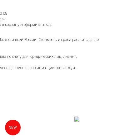
0 08
.su
 в корзину и оформите заказ.
Москве и всей России. Стоимость и сроки рассчитываются
ата по счёту для юридических лиц, лизинг.
чества, помощь в организации зоны входа.
NEW