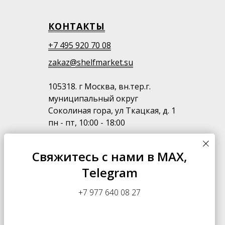
КОНТАКТЫ
+7 495 920 70 08
zakaz@shelfmarket.su
105318. г Москва, вн.тер.г.
муниципальный округ
Соколиная гора, ул Ткацкая, д. 1
пн - пт, 10:00 - 18:00
*Для посещения офиса необходимо
Свяжитесь с нами в MAX,
предварительно согласовать время
Telegram
и день по телефону
+7 977 640 08 27
Политика конфиденциальности
Submit