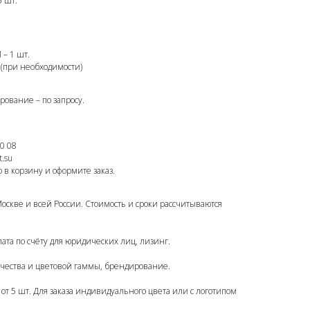
5 шт.
 – 1 шт.
 (при необходимости)
рование – по запросу.
0 08
.su
 в корзину и оформите заказ.
Москве и всей России. Стоимость и сроки рассчитываются
ата по счёту для юридических лиц, лизинг.
чества и цветовой гаммы, брендирование.
т 5 шт. Для заказа индивидуального цвета или с логотипом