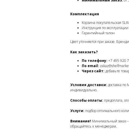
Минимальный заказ:
от 
Комплектация
Корзина покупательская SLIM
Инструкция по эксплуатации
Гарантийный талон
Цвет уточняется при заказе. Бренди
Как заказать?
По телефону:
+7 495 920 7
По email:
zakaz@shelfmarket
Через сайт:
добавьте товар
Условия доставки:
доставка по 
индивидуально.
Способы оплаты:
предоплата, опл
Услуги:
подбор оптимального коли
Внимание!
Минимальный заказ – о
обращайтесь к менеджерам.