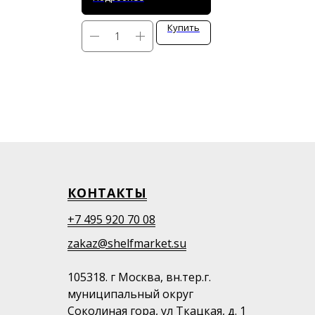
Купить
КОНТАКТЫ
+7 495 920 70 08
zakaz@shelfmarket.su
105318. г Москва, вн.тер.г.
муниципальный округ
Соколиная гора, ул Ткацкая, д. 1