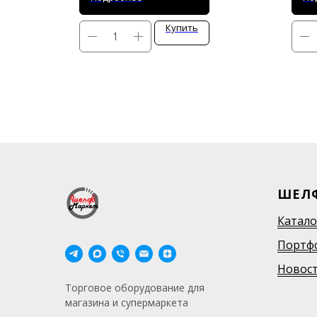
Купить
ШЕЛ
Катало
Портф
Новос
Торговое оборудование для
магазина и супермаркета