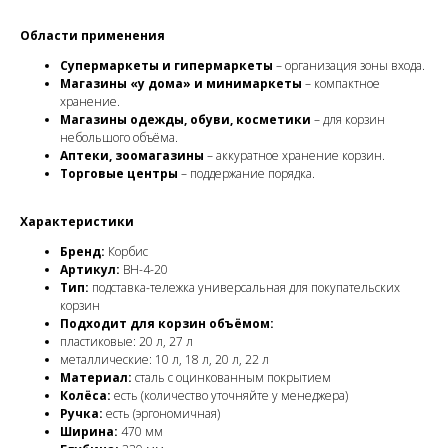
Области применения
Супермаркеты и гипермаркеты
– организация зоны входа.
Магазины «у дома» и минимаркеты
– компактное
хранение.
Магазины одежды, обуви, косметики
– для корзин
небольшого объёма.
Аптеки, зоомагазины
– аккуратное хранение корзин.
Торговые центры
– поддержание порядка.
Характеристики
Бренд:
Корбис
Артикул:
BH-4-20
Тип:
подставка-тележка универсальная для покупательских
корзин
Подходит для корзин объёмом:
пластиковые: 20 л, 27 л
металлические: 10 л, 18 л, 20 л, 22 л
Материал:
сталь с оцинкованным покрытием
Колёса:
есть (количество уточняйте у менеджера)
Ручка:
есть (эргономичная)
Ширина:
470 мм