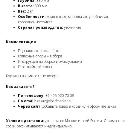
Глубина:
330 мм
Высота:
800 мм
Вес:
2 кг
Особенности:
компактная, мобильная, устойчивая,
коррозионностойкая
Страна производства:
уточняйте
Комплектация
Подставка-тележка – 1 шт.
Колёсные опоры – в сборе
Инструкция по сборке и эксплуатации
Гарантийный талон
Корзины в комплект не входят.
Как заказать?
По телефону:
+7 495 920 70 08
По email:
zakaz@shelfmarket.su
Через сайт:
добавьте товар в корзину и оформите заказ.
Условия доставки:
доставка по Москве и всей России. Стоимость и
сроки рассчитываются индивидуально.