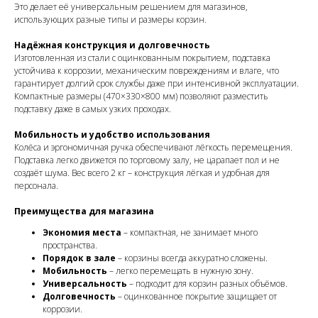
Это делает её универсальным решением для магазинов,
использующих разные типы и размеры корзин.
Надёжная конструкция и долговечность
Изготовленная из стали с оцинкованным покрытием, подставка
устойчива к коррозии, механическим повреждениям и влаге, что
гарантирует долгий срок службы даже при интенсивной эксплуатации.
Компактные размеры (470×330×800 мм) позволяют разместить
подставку даже в самых узких проходах.
Мобильность и удобство использования
Колёса и эргономичная ручка обеспечивают лёгкость перемещения.
Подставка легко движется по торговому залу, не царапает пол и не
создаёт шума. Вес всего 2 кг – конструкция лёгкая и удобная для
персонала.
Преимущества для магазина
Экономия места
– компактная, не занимает много
пространства.
Порядок в зале
– корзины всегда аккуратно сложены.
Мобильность
– легко перемещать в нужную зону.
Универсальность
– подходит для корзин разных объёмов.
Долговечность
– оцинкованное покрытие защищает от
коррозии.