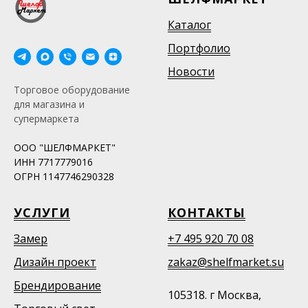
Каталог
Портфолио
Новости
Торговое оборудование
для магазина и
супермаркета
ООО "ШЕЛФМАРКЕТ"
ИНН 7717779016
ОГРН 1147746290328
УСЛУГИ
КОНТАКТЫ
Замер
+7 495 920 70 08
Дизайн проект
zakaz@shelfmarket.su
Брендирование
105318. г Москва,