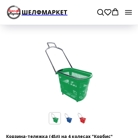
ШЕЛФМАРКЕТ
Корзина-тележка (45л) на 4 колесах "Корбис"