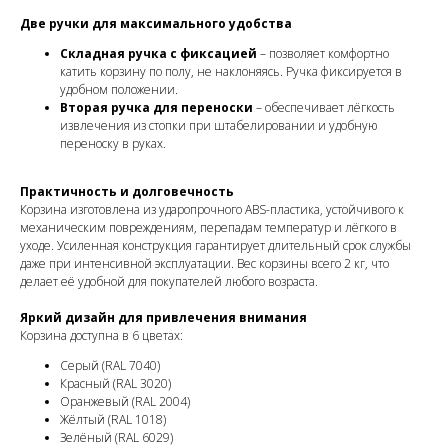
Две ручки для максимального удобства
Складная ручка с фиксацией
– позволяет комфортно
катить корзину по полу, не наклоняясь. Ручка фиксируется в
удобном положении.
Вторая ручка для переноски
– обеспечивает лёгкость
извлечения из стопки при штабелировании и удобную
переноску в руках.
Практичность и долговечность
Корзина изготовлена из ударопрочного ABS-пластика, устойчивого к
механическим повреждениям, перепадам температур и лёгкого в
уходе. Усиленная конструкция гарантирует длительный срок службы
даже при интенсивной эксплуатации. Вес корзины всего 2 кг, что
делает её удобной для покупателей любого возраста.
Яркий дизайн для привлечения внимания
Корзина доступна в 6 цветах:
Серый (RAL 7040)
Красный (RAL 3020)
Оранжевый (RAL 2004)
Жёлтый (RAL 1018)
Зелёный (RAL 6029)