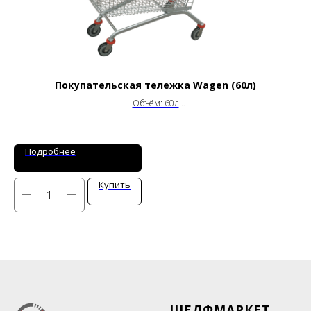
Покупательская тележка Wagen (60л)
Объём: 60л
Габариты: 630х450х900мм
Артикул: W-60E
Подробнее
Купить
ШЕЛФМАРКЕТ