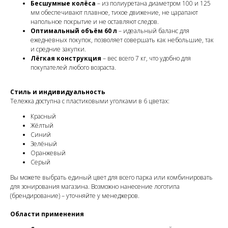
Бесшумные колёса
– из полиуретана диаметром 100 и 125
мм обеспечивают плавное, тихое движение, не царапают
напольное покрытие и не оставляют следов.
Оптимальный объём 60 л
– идеальный баланс для
ежедневных покупок, позволяет совершать как небольшие, так
и средние закупки.
Лёгкая конструкция
– вес всего 7 кг, что удобно для
покупателей любого возраста.
Стиль и индивидуальность
Тележка доступна с пластиковыми уголками в 6 цветах:
Красный
Жёлтый
Синий
Зелёный
Оранжевый
Серый
Вы можете выбрать единый цвет для всего парка или комбинировать
для зонирования магазина. Возможно нанесение логотипа
(брендирование) – уточняйте у менеджеров.
Области применения