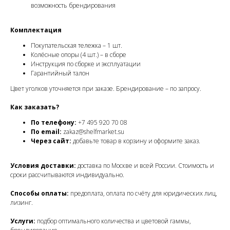
возможность брендирования
Комплектация
Покупательская тележка – 1 шт.
Колёсные опоры (4 шт.) – в сборе
Инструкция по сборке и эксплуатации
Гарантийный талон
Цвет уголков уточняется при заказе. Брендирование – по запросу.
Как заказать?
По телефону:
+7 495 920 70 08
По email:
zakaz@shelfmarket.su
Через сайт:
добавьте товар в корзину и оформите заказ.
Условия доставки:
доставка по Москве и всей России. Стоимость и
сроки рассчитываются индивидуально.
Способы оплаты:
предоплата, оплата по счёту для юридических лиц,
лизинг.
Услуги:
подбор оптимального количества и цветовой гаммы,