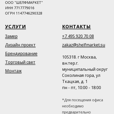
ООО "ШЕЛФМАРКЕТ"
ИНН 7717779016
ОГРН 1147746290328
УСЛУГИ
КОНТАКТЫ
Замер
+7 495 920 70 08
Дизайн проект
zakaz@shelfmarket.su
Брендирование
105318. г Москва,
Торговый свет
вн.тер.г.
муниципальный округ
Монтаж
Соколиная гора, ул
Ткацкая, д. 1
пн - пт, 10:00 - 18:00
*Для посещения офиса
необходимо
предварительно