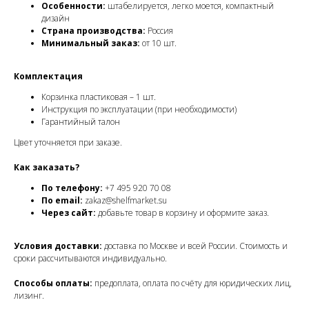
Особенности:
штабелируется, легко моется, компактный
дизайн
Страна производства:
Россия
Минимальный заказ:
от 10 шт.
Комплектация
Корзинка пластиковая – 1 шт.
Инструкция по эксплуатации (при необходимости)
Гарантийный талон
Цвет уточняется при заказе.
Как заказать?
По телефону:
+7 495 920 70 08
По email:
zakaz@shelfmarket.su
Через сайт:
добавьте товар в корзину и оформите заказ.
Условия доставки:
доставка по Москве и всей России. Стоимость и
сроки рассчитываются индивидуально.
Способы оплаты:
предоплата, оплата по счёту для юридических лиц,
лизинг.