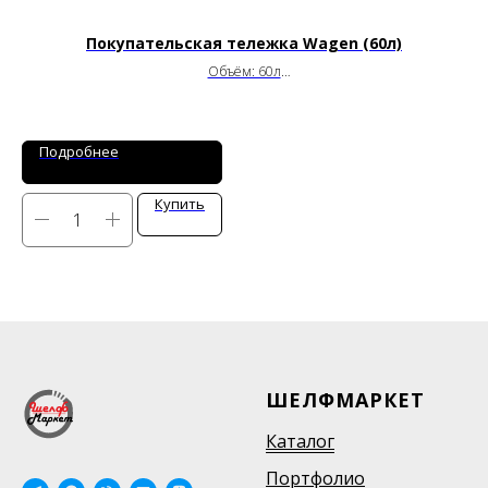
Покупательская тележка Wagen (60л)
Объём: 60л
Габариты: 630х450х900мм
Артикул: W-60E
Подробнее
Купить
ШЕЛФМАРКЕТ
Каталог
Портфолио