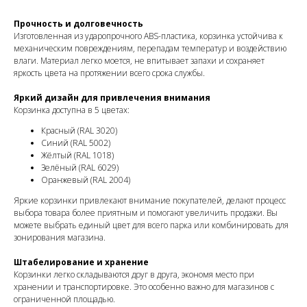
Прочность и долговечность
Изготовленная из ударопрочного ABS-пластика, корзинка устойчива к
механическим повреждениям, перепадам температур и воздействию
влаги. Материал легко моется, не впитывает запахи и сохраняет
яркость цвета на протяжении всего срока службы.
Яркий дизайн для привлечения внимания
Корзинка доступна в 5 цветах:
Красный (RAL 3020)
Синий (RAL 5002)
Жёлтый (RAL 1018)
Зелёный (RAL 6029)
Оранжевый (RAL 2004)
Яркие корзинки привлекают внимание покупателей, делают процесс
выбора товара более приятным и помогают увеличить продажи. Вы
можете выбрать единый цвет для всего парка или комбинировать для
зонирования магазина.
Штабелирование и хранение
Корзинки легко складываются друг в друга, экономя место при
хранении и транспортировке. Это особенно важно для магазинов с
ограниченной площадью.