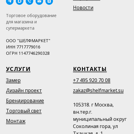
Новости
Торговое оборудование
для магазина и
супермаркета
ООО "ШЕЛФМАРКЕТ"
ИНН 7717779016
ОГРН 1147746290328
УСЛУГИ
КОНТАКТЫ
Замер
+7 495 920 70 08
Дизайн проект
zakaz@shelfmarket.su
Брендирование
105318. г Москва,
Торговый свет
вн.тер.г.
муниципальный округ
Монтаж
Соколиная гора, ул
Ткацкая, д. 1