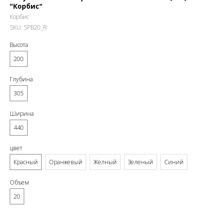
"Корбис"
Корбис
SKU:
SPB20_R
Высота
200
Глубина
305
Ширина
440
цвет
Красный
Оранжевый
Желный
Зеленый
Синий
Объем
20