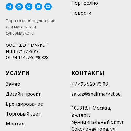
Портфолио
Новости
Торговое оборудование
для магазина и
супермаркета
ООО "ШЕЛФМАРКЕТ"
ИНН 7717779016
ОГРН 1147746290328
УСЛУГИ
КОНТАКТЫ
Замер
+7 495 920 70 08
Дизайн проект
zakaz@shelfmarket.su
Брендирование
105318. г Москва,
Торговый свет
вн.тер.г.
муниципальный округ
Монтаж
Соколиная гора, ул