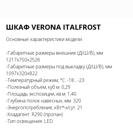
ШКАФ VERONA ITALFROST
Основные характеристики модели:
-Габаритные размеры внешние (Д/Ш/В), мм:
1217х750х2526
-Габаритные размеры под выкладку (Д/Ш/В), мм:
1097х320х822
-Температурный режим, °С: -18....-23
-Полезный объём, куб.м: 0,29
-Площадь экспозиции, кв.м: 1,40
-Глубина полок навесных, мм: 320
-Энергопотребление, кВт*ч/сут: 21
-Хладагент: R290 (пропан)
-Тип освещения: LED