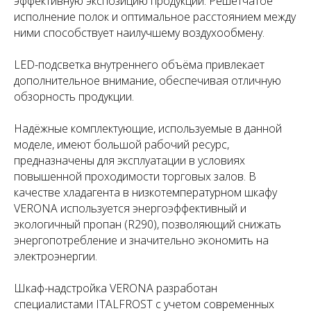
эффективную экспозицию продукции. Решётчатое
исполнение полок и оптимальное расстоянием между
ними способствует наилучшему воздухообмену.
LED-подсветка внутреннего объёма привлекает
дополнительное внимание, обеспечивая отличную
обзорность продукции.
Надёжные комплектующие, используемые в данной
моделе, имеют большой рабочий ресурс,
предназначены для эксплуатации в условиях
повышенной проходимости торговых залов. В
качестве хладагента в низкотемпературном шкафу
VERONA используется энергоэффективный и
экологичный пропан (R290), позволяющий снижать
энергопотребление и значительно экономить на
электроэнергии.
Шкаф-надстройка VERONA разработан
специалистами ITALFROST с учетом современных