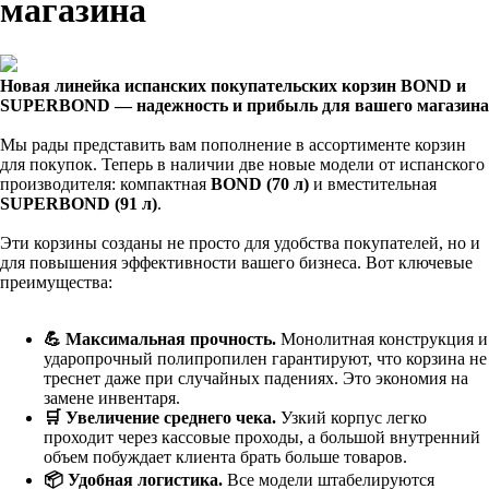
магазина
Новая линейка испанских покупательских корзин BOND и
SUPERBOND — надежность и прибыль для вашего магазина
Мы рады представить вам пополнение в ассортименте корзин
для покупок. Теперь в наличии две новые модели от испанского
производителя: компактная
BOND (70 л)
и вместительная
SUPERBOND (91 л)
.
Эти корзины созданы не просто для удобства покупателей, но и
для повышения эффективности вашего бизнеса. Вот ключевые
преимущества:
💪 Максимальная прочность.
Монолитная конструкция и
ударопрочный полипропилен гарантируют, что корзина не
треснет даже при случайных падениях. Это экономия на
замене инвентаря.
🛒 Увеличение среднего чека.
Узкий корпус легко
проходит через кассовые проходы, а большой внутренний
объем побуждает клиента брать больше товаров.
📦 Удобная логистика.
Все модели штабелируются