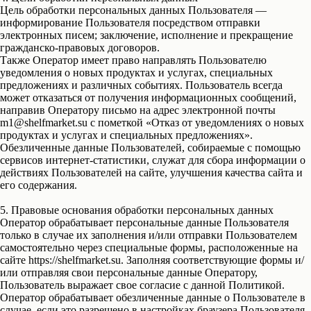
Цель обработки персональных данных Пользователя —
информирование Пользователя посредством отправки
электронных писем; заключение, исполнение и прекращение
гражданско-правовых договоров.
Также Оператор имеет право направлять Пользователю
уведомления о новых продуктах и услугах, специальных
предложениях и различных событиях. Пользователь всегда
может отказаться от получения информационных сообщений,
направив Оператору письмо на адрес электронной почты
m1@shelfmarket.su с пометкой «Отказ от уведомлениях о новых
продуктах и услугах и специальных предложениях».
Обезличенные данные Пользователей, собираемые с помощью
сервисов интернет-статистики, служат для сбора информации о
действиях Пользователей на сайте, улучшения качества сайта и
его содержания.
5. Правовые основания обработки персональных данных
Оператор обрабатывает персональные данные Пользователя
только в случае их заполнения и/или отправки Пользователем
самостоятельно через специальные формы, расположенные на
сайте https://shelfmarket.su. Заполняя соответствующие формы и/
или отправляя свои персональные данные Оператору,
Пользователь выражает свое согласие с данной Политикой.
Оператор обрабатывает обезличенные данные о Пользователе в
случае, если это разрешено в настройках браузера Пользователя