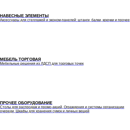
НАВЕСНЫЕ ЭЛЕМЕНТЫ
Аксессуары для стеллажей и эконом-панелей: штанги, балки, крючки и прочее
МЕБЕЛЬ ТОРГОВАЯ
Мебельные решения из ЛДСП для торговых точек
ПРОЧЕЕ ОБОРУДОВАНИЕ
Столы для распродаж и промо-акций, Ограждения и системы организации
очереди, Шкафы для хранения сумок и личных вещей