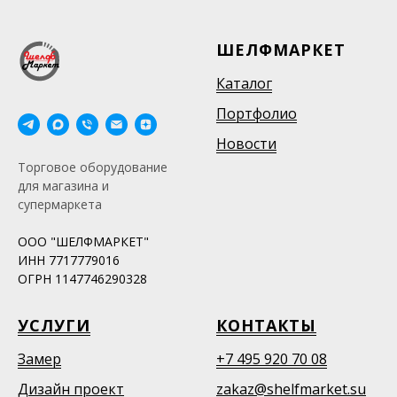
ШЕЛФМАРКЕТ
Каталог
Портфолио
Новости
Торговое оборудование
для магазина и
супермаркета
ООО "ШЕЛФМАРКЕТ"
ИНН 7717779016
ОГРН 1147746290328
УСЛУГИ
КОНТАКТЫ
Замер
+7 495 920 70 08
Дизайн проект
zakaz@shelfmarket.su