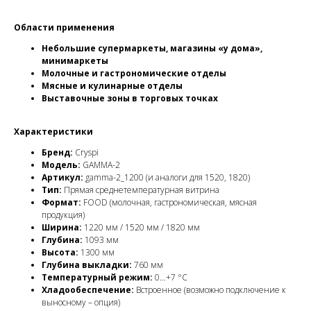
Области применения
Небольшие супермаркеты, магазины «у дома»,
минимаркеты
Молочные и гастрономические отделы
Мясные и кулинарные отделы
Выставочные зоны в торговых точках
Характеристики
Бренд:
Cryspi
Модель:
GAMMA-2
Артикул:
gamma-2_1200 (и аналоги для 1520, 1820)
Тип:
Прямая среднетемпературная витрина
Формат:
FOOD (молочная, гастрономическая, мясная
продукция)
Ширина:
1220 мм / 1520 мм / 1820 мм
Глубина:
1093 мм
Высота:
1300 мм
Глубина выкладки:
760 мм
Температурный режим:
0…+7 °C
Хладообеспечение:
Встроенное (возможно подключение к
выносному – опция)