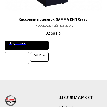
Кассовый прилавок GAMMA КНП Cryspi
Неохлаждаемый прилавок
Ширина: 600 / 800 / 1020 мм
32 581
р.
Глубина: 1090 мм
Высота: 940 мм
Подробнее
Купить
ШЕЛФМАРКЕТ
Каталог