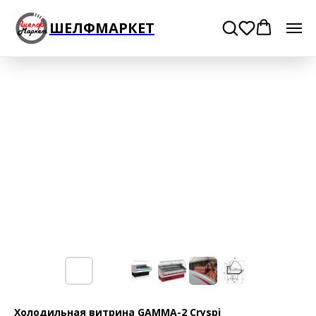
ШЕЛФМАРКЕТ
Холодильная витрина GAMMA-2 Сryspi