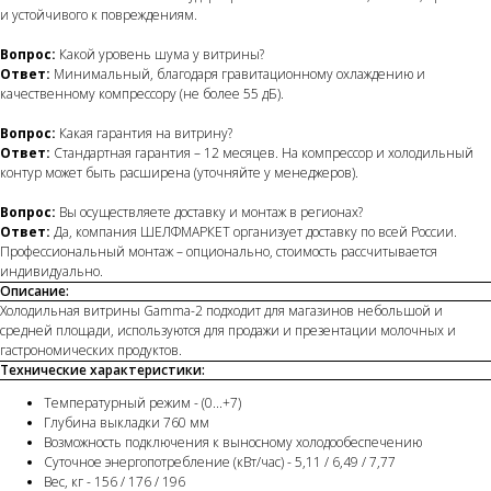
и устойчивого к повреждениям.
Вопрос:
Какой уровень шума у витрины?
Ответ:
Минимальный, благодаря гравитационному охлаждению и
качественному компрессору (не более 55 дБ).
Вопрос:
Какая гарантия на витрину?
Ответ:
Стандартная гарантия – 12 месяцев. На компрессор и холодильный
контур может быть расширена (уточняйте у менеджеров).
Вопрос:
Вы осуществляете доставку и монтаж в регионах?
Ответ:
Да, компания ШЕЛФМАРКЕТ организует доставку по всей России.
Профессиональный монтаж – опционально, стоимость рассчитывается
индивидуально.
Описание:
Холодильная витрины Gamma-2 подходит для магазинов небольшой и
средней площади, используются для продажи и презентации молочных и
гастрономических продуктов.
Технические характеристики:
Температурный режим - (0...+7)
Глубина выкладки 760 мм
Возможность подключения к выносному холодообеспечению
Суточное энергопотребление (кВт/час) - 5,11 / 6,49 / 7,77
Вес, кг - 156 / 176 / 196