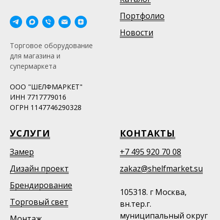
Портфолио
Новости
Торговое оборудование
для магазина и
супермаркета
ООО "ШЕЛФМАРКЕТ"
ИНН 7717779016
ОГРН 1147746290328
УСЛУГИ
КОНТАКТЫ
Замер
+7 495 920 70 08
Дизайн проект
zakaz@shelfmarket.su
Брендирование
105318. г Москва,
Торговый свет
вн.тер.г.
муниципальный округ
Монтаж