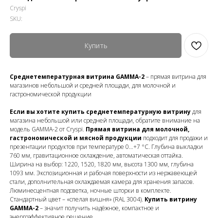
Cryspi
SKU:
Купить
Среднетемпературная витрина GAMMA-2
– прямая витрина для
магазинов небольшой и средней площади, для молочной и
гастрономической продукции
Если вы хотите купить среднетемпературную витрину
для
магазина небольшой или средней площади, обратите внимание на
модель GAMMA-2 от Cryspi.
Прямая витрина для молочной,
гастрономической и мясной продукции
подходит для продажи и
презентации продуктов при температуре 0…+7 °C. Глубина выкладки
760 мм, гравитационное охлаждение, автоматическая оттайка.
Ширина на выбор: 1220, 1520, 1820 мм, высота 1300 мм, глубина
1093 мм. Экспозиционная и рабочая поверхности из нержавеющей
стали, дополнительная охлаждаемая камера для хранения запасов.
Люминесцентная подсветка, ночные шторки в комплекте.
Стандартный цвет – «спелая вишня» (RAL 3004).
Купить витрину
GAMMA-2
– значит получить надёжное, компактное и
энергоэффективное решение.