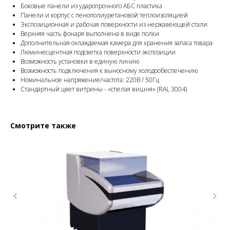
Боковые панели из ударопрочного АБС пластика
Панели и корпус с пенополиуретановой теплоизоляцией
Экспозиционная и рабочая поверхности из нержавеющей стали
Верхняя часть фонаря выполнена в виде полки
Дополнительная охлаждаемая камера для хранения запаса товара
Люминесцентная подсветка поверхности экспозиции
Возможность установки в единую линию
Возможность подключения к выносному холодообеспечению
Номинальное напряжение/частота: 220В / 50Гц
Стандартный цвет витрины - «спелая вишня» (RAL 3004)
Смотрите также