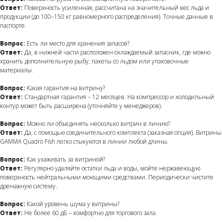
Ответ:
Поверхность усиленная, рассчитана на значительный вес льда и
продукции (до 100–150 кг равномерного распределения). Точные данные в
паспорте.
Вопрос:
Есть ли место для хранения запасов?
Ответ:
Да, в нижней части расположен охлаждаемый запасник, где можно
хранить дополнительную рыбу, пакеты со льдом или упаковочные
материалы.
Вопрос:
Какая гарантия на витрину?
Ответ:
Стандартная гарантия – 12 месяцев. На компрессор и холодильный
контур может быть расширена (уточняйте у менеджеров).
Вопрос:
Можно ли объединять несколько витрин в линию?
Ответ:
Да, с помощью соединительного комплекта (заказная опция). Витрины
GAMMA Quadro Fish легко стыкуются в линии любой длины.
Вопрос:
Как ухаживать за витриной?
Ответ:
Регулярно удаляйте остатки льда и воды, мойте нержавеющую
поверхность нейтральными моющими средствами. Периодически чистите
дренажную систему.
Вопрос:
Какой уровень шума у витрины?
Ответ:
Не более 60 дБ – комфортно для торгового зала.