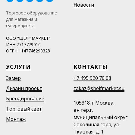
Новости
Торговое оборудование
для магазина и
супермаркета
ООО "ШЕЛФМАРКЕТ"
ИНН 7717779016
ОГРН 1147746290328
УСЛУГИ
КОНТАКТЫ
Замер
+7 495 920 70 08
Дизайн проект
zakaz@shelfmarket.su
Брендирование
105318. г Москва,
Торговый свет
вн.тер.г.
муниципальный округ
Монтаж
Соколиная гора, ул
Ткацкая, д. 1