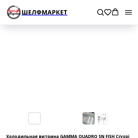
ШЕЛФМАРКЕТ
Холодильная витрина GAMMA QUADRO SN FISH Cryspi