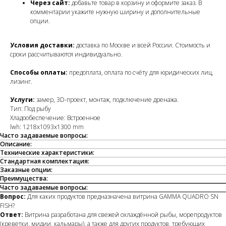
Через сайт:
добавьте товар в корзину и оформите заказ. В
комментарии укажите нужную ширину и дополнительные
опции.
Условия доставки:
доставка по Москве и всей России. Стоимость и
сроки рассчитываются индивидуально.
Способы оплаты:
предоплата, оплата по счёту для юридических лиц,
лизинг.
Услуги:
замер, 3D-проект, монтаж, подключение дренажа.
Тип: Под рыбу
Хладообеспечение: Встроенное
lwh: 1218x1093x1300 mm
Часто задаваемые вопросы:
Описание:
Технические характеристики:
Стандартная комплектация:
Заказные опции:
Преимущества:
Часто задаваемые вопросы:
Вопрос:
Для каких продуктов предназначена витрина GAMMA QUADRO SN
FISH?
Ответ:
Витрина разработана для свежей охлаждённой рыбы, морепродуктов
(креветки, мидии, кальмары), а также для других продуктов, требующих