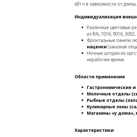
кВт·ч в зависимости от длины.
Индивидуализация внешн
Различные цветовые ре
из RAL 7016, 9016, 3002,
Фронтальные панели лю
наценки
(заказная опци
Ночные шторки из оргст
нерабочее время.
Области применения
Гастрономические и
Молочные отделы (сы
Рыбные отделы (охл
Кулинарные зоны (са
Магазины «у дома»,
Характеристики