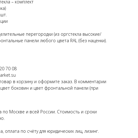
екла – комплект
ка)
 шт.
ации
елительные перегородки (из оргстекла высокие/
ронтальные панели любого цвета RAL (без наценки).
20 70 08
rket.su
овар в корзину и оформите заказ. В комментарии
 цвет боковин и цвет фронтальной панели (при
 по Москве и всей России. Стоимость и сроки
о.
, оплата по счёту для юридических лиц, лизинг.