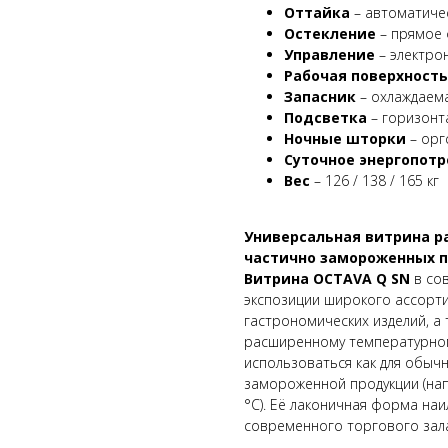
Оттайка
– автоматичес
Остекление
– прямое 
Управление
– электро
Рабочая поверхность
Запасник
– охлаждаема
Подсветка
– горизонт
Ночные шторки
– оргс
Суточное энергопот
Вес
– 126 / 138 / 165 кг
Универсальная витрина р
частично замороженных 
Витрина OCTAVA Q SN
в сов
экспозиции широкого ассорти
гастрономических изделий, а 
расширенному температурно
использоваться как для обычн
замороженной продукции (на
°C). Её лаконичная форма на
современного торгового зал