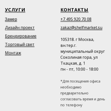
УСЛУГИ
КОНТАКТЫ
Замер
+7 495 920 70 08
Дизайн проект
zakaz@shelfmarket.su
Брендирование
105318. г Москва,
Торговый свет
вн.тер.г.
муниципальный округ
Монтаж
Соколиная гора, ул
Ткацкая, д. 1
пн - пт, 10:00 - 18:00
*Для посещения офиса
необходимо
предварительно
согласовать время и день
по телефону