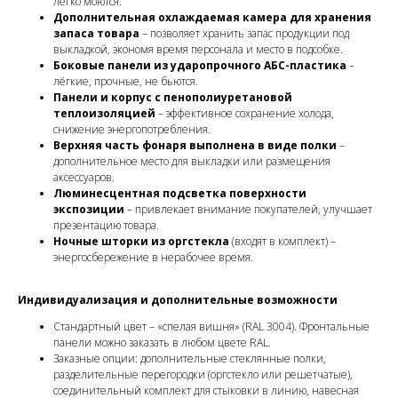
легко моются.
Дополнительная охлаждаемая камера для хранения
запаса товара
– позволяет хранить запас продукции под
выкладкой, экономя время персонала и место в подсобке.
Боковые панели из ударопрочного АБС-пластика
–
лёгкие, прочные, не бьются.
Панели и корпус с пенополиуретановой
теплоизоляцией
– эффективное сохранение холода,
снижение энергопотребления.
Верхняя часть фонаря выполнена в виде полки
–
дополнительное место для выкладки или размещения
аксессуаров.
Люминесцентная подсветка поверхности
экспозиции
– привлекает внимание покупателей, улучшает
презентацию товара.
Ночные шторки из оргстекла
(входят в комплект) –
энергосбережение в нерабочее время.
Индивидуализация и дополнительные возможности
Стандартный цвет – «спелая вишня» (RAL 3004). Фронтальные
панели можно заказать в любом цвете RAL.
Заказные опции: дополнительные стеклянные полки,
разделительные перегородки (оргстекло или решетчатые),
соединительный комплект для стыковки в линию, навесная