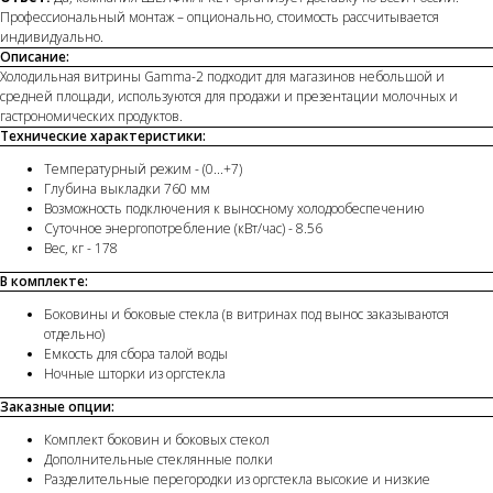
Профессиональный монтаж – опционально, стоимость рассчитывается
индивидуально.
Описание:
Холодильная витрины Gamma-2 подходит для магазинов небольшой и
средней площади, используются для продажи и презентации молочных и
гастрономических продуктов.
Технические характеристики:
Температурный режим - (0...+7)
Глубина выкладки 760 мм
Возможность подключения к выносному холодообеспечению
Суточное энергопотребление (кВт/час) - 8.56
Вес, кг - 178
В комплекте:
Боковины и боковые стекла (в витринах под вынос заказываются
отдельно)
Емкость для сбора талой воды
Ночные шторки из оргстекла
Заказные опции:
Комплект боковин и боковых стекол
Дополнительные стеклянные полки
Разделительные перегородки из оргстекла высокие и низкие