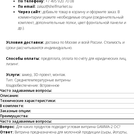
По телефону:
+7 495 920 70 08
По email:
zakaz@shelfmarket.su
Через сайт:
добавьте товар в корзину и оформите заказ. В
комментарии укажите необходимые опции (соединительный
комплект, дополнительные полки, цвет фронтальной панели и
др.).
Условия доставки:
доставка по Москве и всей России. Стоимость и
сроки рассчитываются индивидуально.
Способы оплаты:
предоплата, оплата по счёту для юридических лиц,
лизинг.
Услуги:
замер, 3D-проект, монтаж.
Тип: Среднетемпературные витрины
Хладообеспечение: Встроенное
Часто задаваемые вопросы:
Описание:
Технические характеристики:
В комплекте:
Заказные опции:
Преимущества:
Часто задаваемые вопросы:
Вопрос:
Для каких продуктов подходит угловая витрина GAMMA-2 OC?
Ответ:
Витрина предназначена для молочной продукции (сыры, йогурты,