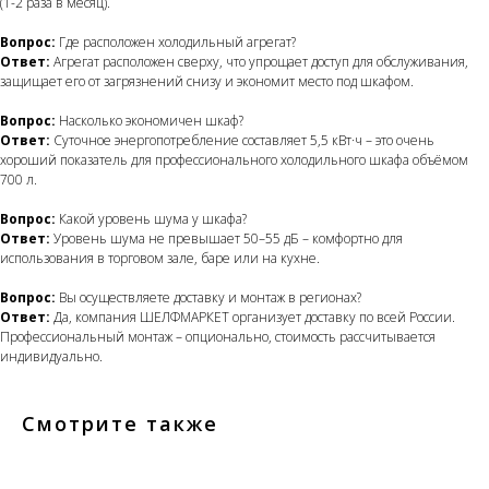
(1-2 раза в месяц).
Вопрос:
Где расположен холодильный агрегат?
Ответ:
Агрегат расположен сверху, что упрощает доступ для обслуживания,
защищает его от загрязнений снизу и экономит место под шкафом.
Вопрос:
Насколько экономичен шкаф?
Ответ:
Суточное энергопотребление составляет 5,5 кВт·ч – это очень
хороший показатель для профессионального холодильного шкафа объёмом
700 л.
Вопрос:
Какой уровень шума у шкафа?
Ответ:
Уровень шума не превышает 50–55 дБ – комфортно для
использования в торговом зале, баре или на кухне.
Вопрос:
Вы осуществляете доставку и монтаж в регионах?
Ответ:
Да, компания ШЕЛФМАРКЕТ организует доставку по всей России.
Профессиональный монтаж – опционально, стоимость рассчитывается
индивидуально.
Смотрите также