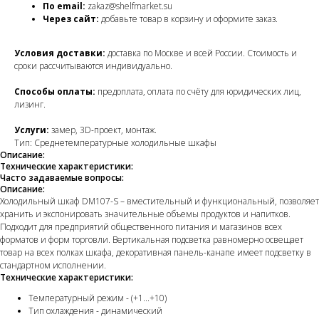
По email:
zakaz@shelfmarket.su
Через сайт:
добавьте товар в корзину и оформите заказ.
Условия доставки:
доставка по Москве и всей России. Стоимость и
сроки рассчитываются индивидуально.
Способы оплаты:
предоплата, оплата по счёту для юридических лиц,
лизинг.
Услуги:
замер, 3D-проект, монтаж.
Тип: Среднетемпературные холодильные шкафы
Описание:
Технические характеристики:
Часто задаваемые вопросы:
Описание:
Холодильный шкаф DM107-S – вместительный и функциональный, позволяет
хранить и экспонировать значительные объемы продуктов и напитков.
Подходит для предприятий общественного питания и магазинов всех
форматов и форм торговли. Вертикальная подсветка равномерно освещает
товар на всех полках шкафа, декоративная панель-канапе имеет подсветку в
стандартном исполнении.
Технические характеристики:
Температурный режим - (+1...+10)
Тип охлаждения - динамический