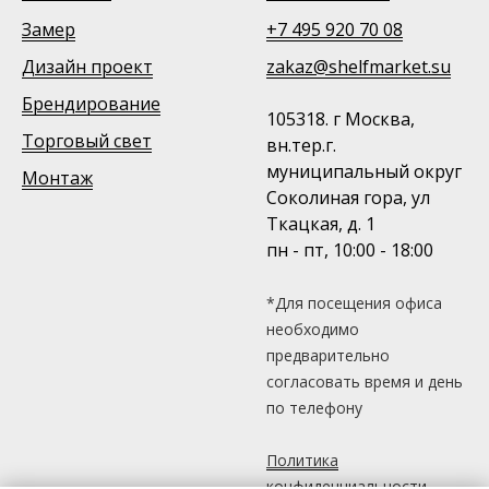
Замер
+7 495 920 70 08
Дизайн проект
zakaz@shelfmarket.su
Брендирование
105318. г Москва,
Торговый свет
вн.тер.г.
муниципальный округ
Монтаж
Соколиная гора, ул
Ткацкая, д. 1
пн - пт, 10:00 - 18:00
*Для посещения офиса
необходимо
предварительно
согласовать время и день
по телефону
Политика
конфиденциальности