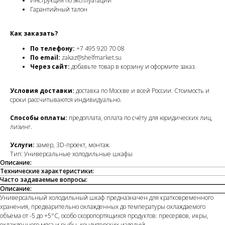
Инструкция по эксплуатации
Гарантийный талон
Как заказать?
По телефону:
+7 495 920 70 08
По email:
zakaz@shelfmarket.su
Через сайт:
добавьте товар в корзину и оформите заказ.
Условия доставки:
доставка по Москве и всей России. Стоимость и
сроки рассчитываются индивидуально.
Способы оплаты:
предоплата, оплата по счёту для юридических лиц,
лизинг.
Услуги:
замер, 3D-проект, монтаж.
Тип: Универсальные холодильные шкафы
Описание:
Технические характеристики:
Часто задаваемые вопросы:
Описание:
Универсальный холодильный шкаф предназначен для кратковременного
хранения, предварительно охлажденных до температуры охлаждаемого
объема от -5 до +5°С, особо скоропортящихся продуктов: пресервов, икры,
охлажденного мяса и рыбы, кондитерских изделий.