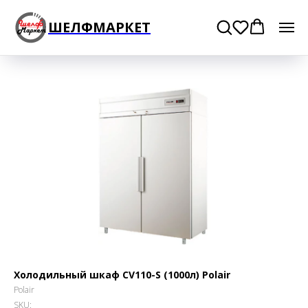
ШЕЛФМАРКЕТ
Холодильный шкаф CV110-S (1000л) Polair
Polair
SKU: