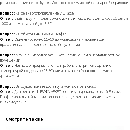
размораживание не требуется. Достаточно регулярной санитарной обработки.
Вопрос:
Какое энергопотребление у шкафа?
Ответ:
6 кВт·ч в сутки – очень экономичный показатель для шкафа объёмом
1000 л с температурой до −5 °C.
Вопрос:
Какой уровень шума у шкафа?
Ответ:
Ориентировочно 55–60 дБ – стандартный уровень для
профессионального холодильного оборудования.
Вопрос:
Можно ли использовать шкаф на улице или в неотапливаемом
помещении?
Ответ:
Нет, шкаф предназначен для работы внутри помещений с
температурой воздуха до +25 °C (климат-класс 4). Установка на улице не
допускается.
Вопрос:
Вы осуществляете доставку и монтаж в регионах?
Ответ:
Да, компания ШЕЛФМАРКЕТ организует доставку по всей России.
Профессиональный монтаж – опционально, стоимость рассчитывается
индивидуально.
Смотрите также