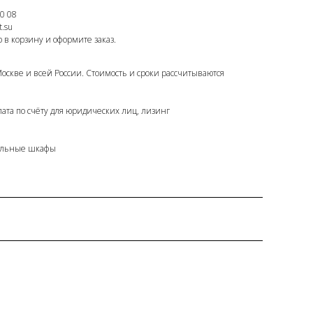
0 08
.su
 в корзину и оформите заказ.
Москве и всей России. Стоимость и сроки рассчитываются
лата по счёту для юридических лиц, лизинг
ильные шкафы