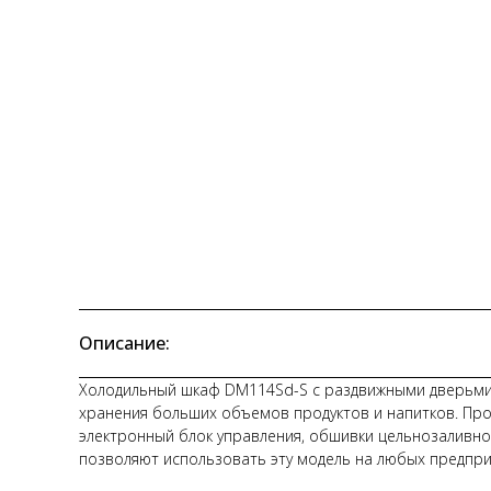
Описание:
Холодильный шкаф DM114Sd-S с раздвижными дверьми –
хранения больших объемов продуктов и напитков. Про
электронный блок управления, обшивки цельнозаливно
позволяют использовать эту модель на любых предпри