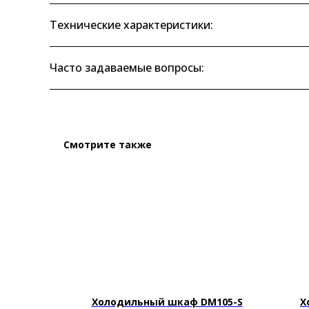
Технические характеристики:
Часто задаваемые вопросы:
Смотрите также
New
YMAN DG
Холодильный шкаф DM105-S
Х