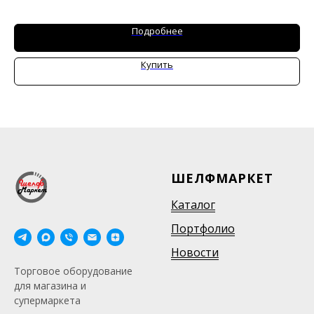
Ширина: 1200/960 мм
Глубина: 600/450 мм
Подробнее
Высота: 1500/820 мм
Купить
ШЕЛФМАРКЕТ
Каталог
Портфолио
Новости
Торговое оборудование
для магазина и
супермаркета