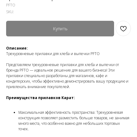
PFTO
SKU:
Купить
Описание:
Трехуровневые прилавки для хлеба и выпечки PFTO
Представляем трехуровневые прилавки для хлеба и выпечки от
бренда PFTO — идеальное решение для вашего бизнеса! Эти
прилавки специально разработаны для магазинов, кафе и
кондитерских, чтобы эффективно демонстрировать вашу продукцию и
привлекать внимание покупателей.
Преимущества прилавков Карат:
Максимальная эффективность пространства: Трехуровневая
конструкция позволяет разместить больше товаров, не занимая
много места, что особенно важно для небольших торговых
точек.