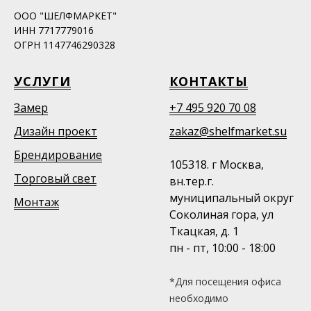
ООО "ШЕЛФМАРКЕТ"
ИНН 7717779016
ОГРН 1147746290328
УСЛУГИ
КОНТАКТЫ
Замер
+7 495 920 70 08
Дизайн проект
zakaz@shelfmarket.su
Брендирование
105318. г Москва,
Торговый свет
вн.тер.г.
муниципальный округ
Монтаж
Соколиная гора, ул
Ткацкая, д. 1
пн - пт, 10:00 - 18:00
*Для посещения офиса
необходимо