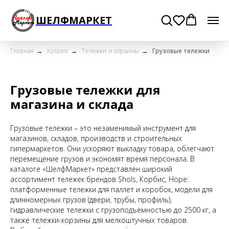
ШЕЛФМАРКЕТ
Главная
→
Каталог
→
Тележки и корзины
→
Грузовые тележки
Грузовые тележки для
магазина и склада
Грузовые тележки – это незаменимый инструмент для
магазинов, складов, производств и строительных
гипермаркетов. Они ускоряют выкладку товара, облегчают
перемещение грузов и экономят время персонала. В
каталоге «ШелфМаркет» представлен широкий
ассортимент тележек брендов Shols, Корбис, Hope:
платформенные тележки для паллет и коробок, модели для
длинномерных грузов (двери, трубы, профиль),
гидравлические тележки с грузоподъёмностью до 2500 кг, а
также тележки-корзины для мелкоштучных товаров.