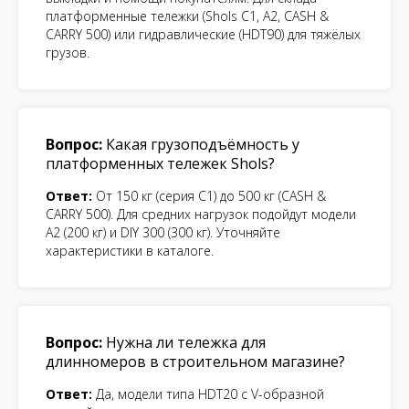
платформенные тележки (Shols C1, A2, CASH &
CARRY 500) или гидравлические (HDT90) для тяжёлых
грузов.
Вопрос:
Какая грузоподъёмность у
платформенных тележек Shols?
Ответ:
От 150 кг (серия C1) до 500 кг (CASH &
CARRY 500). Для средних нагрузок подойдут модели
A2 (200 кг) и DIY 300 (300 кг). Уточняйте
характеристики в каталоге.
Вопрос:
Нужна ли тележка для
длинномеров в строительном магазине?
Ответ:
Да, модели типа HDT20 с V-образной