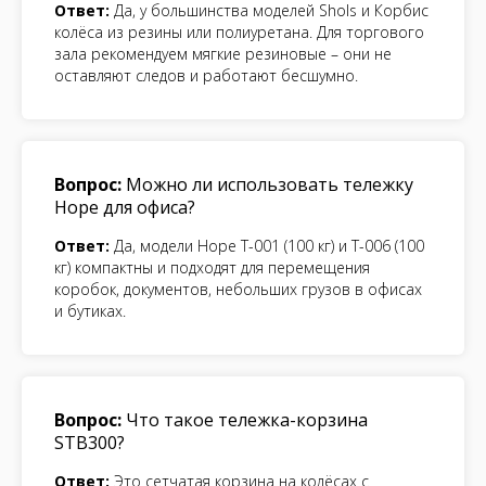
Ответ:
Да, у большинства моделей Shols и Корбис
колёса из резины или полиуретана. Для торгового
зала рекомендуем мягкие резиновые – они не
оставляют следов и работают бесшумно.
Вопрос:
Можно ли использовать тележку
Hope для офиса?
Ответ:
Да, модели Hope Т-001 (100 кг) и Т-006 (100
кг) компактны и подходят для перемещения
коробок, документов, небольших грузов в офисах
и бутиках.
Вопрос:
Что такое тележка-корзина
STB300?
Ответ:
Это сетчатая корзина на колёсах с