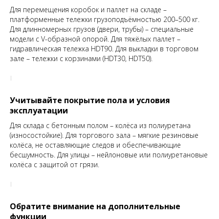
Для перемещения коробок и паллет на складе –
платформенные тележки грузоподъёмностью 200–500 кг.
Для длинномерных грузов (двери, трубы) – специальные
модели с V-образной опорой. Для тяжёлых паллет –
гидравлическая тележка HDT90. Для выкладки в торговом
зале – тележки с корзинами (HDT30, HDT50).
Учитывайте покрытие пола и условия
эксплуатации
Для склада с бетонным полом – колёса из полиуретана
(износостойкие). Для торгового зала – мягкие резиновые
колёса, не оставляющие следов и обеспечивающие
бесшумность. Для улицы – нейлоновые или полиуретановые
колёса с защитой от грязи.
Обратите внимание на дополнительные
функции