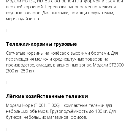
Модели HDT30, HDT50 с основной платформой и съёмной
верхней корзиной. Перевозка одновременно мелких и
крупных товаров. Для выкладки, помощи покупателям,
мерчандайзинга.
Тележки-корзины грузовые
Сетчатые корзины на колёсах с высокими бортами. Для
перемещения мелко- и среднештучных товаров на
производстве, складах, в акционных зонах. Модели STB300
(300 кг, 250 кг).
Лёгкие хозяйственные тележки
Модели Hope (Т-001, Т-006) – компактные тележки для
небольших объёмов. Грузоподъёмность до 100 кг. Для
бутиков, небольших магазинов, офисов.