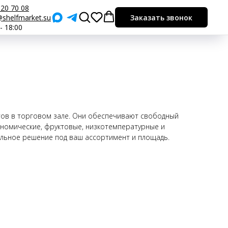
920 70 08
shelfmarket.su
Заказать звонок
 - 18:00
тов в торговом зале. Они обеспечивают свободный
ономические, фруктовые, низкотемпературные и
мальное решение под ваш ассортимент и площадь.