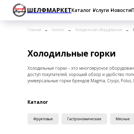
ШЕЛФМАРКЕТ
Каталог
Услуги
Новости
Главная
→
Каталог
→
Холодильное оборудование
→
Холодильные горки
Холодильные горки – это многоярусное оборудован
доступ покупателей, хороший обзор и удобство по
универсальные горки брендов Magma, Cryspi, Polus
Каталог
Фруктовые
Гастрономические
Мясные