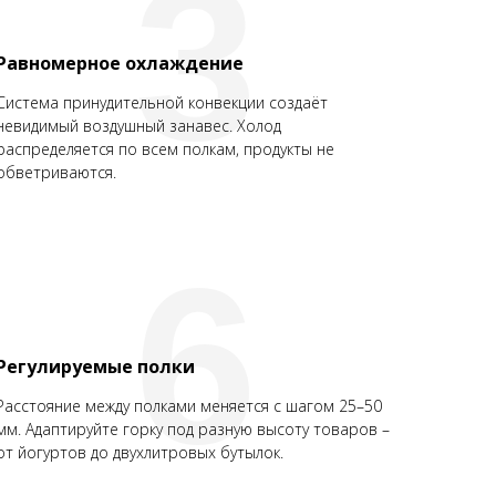
3
Равномерное охлаждение
Система принудительной конвекции создаёт
невидимый воздушный занавес. Холод
распределяется по всем полкам, продукты не
обветриваются.
6
Регулируемые полки
Расстояние между полками меняется с шагом 25–50
мм. Адаптируйте горку под разную высоту товаров –
от йогуртов до двухлитровых бутылок.