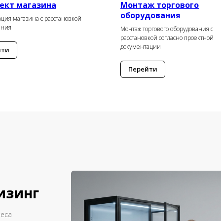
оект магазина
Монтаж торгового
оборудования
ция магазина с расстановкой
ания
Монтаж торгового оборудования с
расстановкой согласно проектной
документации
йти
Перейти
изинг
неса