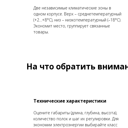
Две независимые климатические зоны в
одном корпусе. Верх – среднетемпературный
(+2…+8°C), низ – низкотемпературный (–18°C).
Экономит место, группирует связанные
товары.
На что обратить внима
Технические характеристики
Оцените габариты (длина, глубина, высота),
количество полок и шаг их регулировки. Для
экономии электроэнергии выбирайте класс