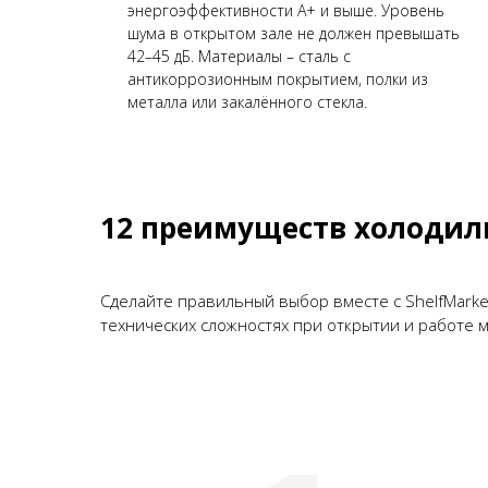
энергоэффективности А+ и выше. Уровень
шума в открытом зале не должен превышать
42–45 дБ. Материалы – сталь с
антикоррозионным покрытием, полки из
металла или закалённого стекла.
12 преимуществ холодил
Сделайте правильный выбор вместе с ShelfMarke
технических сложностях при открытии и работе м