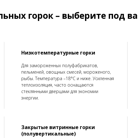
ьных горок – выберите под в
Низкотемпературные горки
Для замороженных полуфабрикатов,
пельменей, овощных смесей, мороженого,
рыбы. Температура –18°C и ниже. Усиленная
теплоизоляция, часто оснащаются
стеклянными дверцами для экономии
энергии.
Закрытые витринные горки
(полувертикальные)