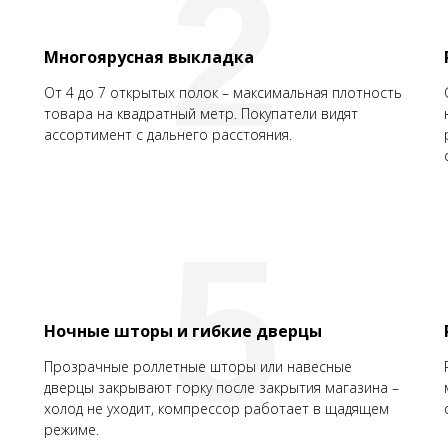
2
Многоярусная выкладка
От 4 до 7 открытых полок – максимальная плотность
товара на квадратный метр. Покупатели видят
ассортимент с дальнего расстояния.
5
Ночные шторы и гибкие дверцы
Прозрачные роллетные шторы или навесные
дверцы закрывают горку после закрытия магазина –
холод не уходит, компрессор работает в щадящем
режиме.